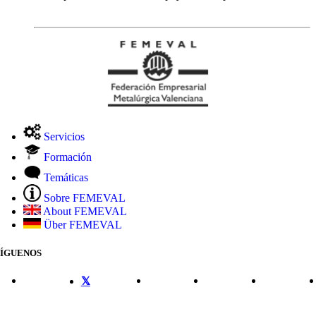
Servicios
Formación
Temáticas
Sobre FEMEVAL
About FEMEVAL
Über FEMEVAL
SÍGUENOS
CONTACTO