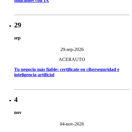
soluciones con IA
29
sep
29-sep-2026
ACERAUTO
Tu negocio más fiable: certifícate en ciberseguridad e
inteligencia artificial
4
nov
04-nov-2026