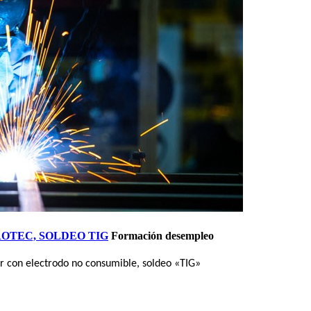
OTEC, SOLDEO TIG
Formación desempleo
or con electrodo no consumible, soldeo «TIG»