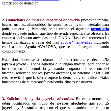
certificado de donación.
2. Donaciones de material específico de joyería
(mesas de trabajo,
bateas, mantas, ultrasonidos, herramientas de joyero, materiales para
pulir, taquería…). Para ello, se ha creado el siguiente
formulario
donde se puede indicar qué tipo de ayuda específica se ofrece a las
empresas del sector afectadas por la DANA. Hasta este momento las
hemos canalizado a través del mail
ayudas@femeval.es
indicando
en el asunto:
Ayuda AVAJOYA
, que se podrá seguir utilizando
como contacto.
Estas donaciones se articularán de forma concreta, es decir,
«De
joyero a joyero»
. Todos aquellos que tengan material para donar se
inscriben en el formulario y cuando tengamos el recuento del
material solicitado por los joyeros afectados, lo haremos llegar. Con
esto se evitará que la oferta supere la demanda y se realicen viajes
innecesarios de la mercancía perdiendo dinero y esfuerzo.
3.
Solicitud de ayuda joyerías afectadas.
En estos momentos,
están localizados un grupo
de joyeros afectados
que son
15
joyerías y 5 estudiantes
, con el que se mantiene un contacto