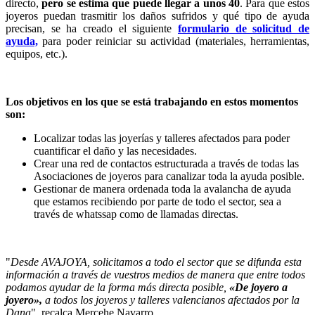
directo,
pero se estima que puede llegar a unos 40
. Para que estos
joyeros puedan trasmitir los daños sufridos y qué tipo de ayuda
precisan, se ha creado el siguiente
formulario de solicitud de
ayuda,
para poder reiniciar su actividad (materiales, herramientas,
equipos, etc.).
Los objetivos en los que se está trabajando en estos momentos
son:
Localizar todas las joyerías y talleres afectados para poder
cuantificar el daño y las necesidades.
Crear una red de contactos estructurada a través de todas las
Asociaciones de joyeros para canalizar toda la ayuda posible.
Gestionar de manera ordenada toda la avalancha de ayuda
que estamos recibiendo por parte de todo el sector, sea a
través de whatssap como de llamadas directas.
"
Desde AVAJOYA, solicitamos a todo el sector que se difunda esta
información a través de vuestros medios de manera que entre todos
podamos ayudar de la forma más directa posible,
«De joyero a
joyero»,
a todos los joyeros y talleres valencianos afectados por la
Dana
", recalca Mercehe Navarro.