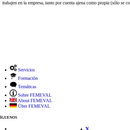
trabajen en la empresa, tanto por cuenta ajena como propia (sólo se cob
Servicios
Formación
Temáticas
Sobre FEMEVAL
About FEMEVAL
Über FEMEVAL
SÍGUENOS