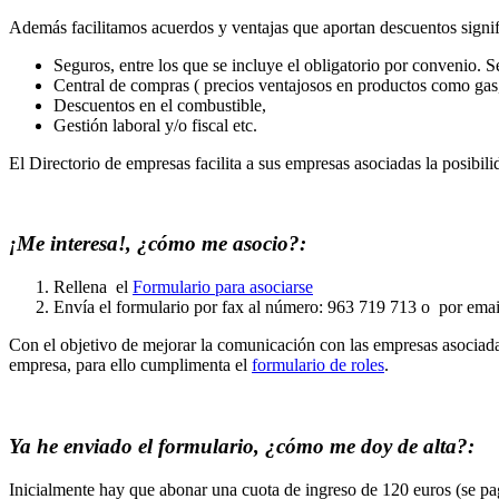
Además facilitamos acuerdos y ventajas que aportan descuentos signifi
Seguros, entre los que se incluye el obligatorio por convenio. Se
Central de compras ( precios ventajosos en productos como gas, e
Descuentos en el combustible,
Gestión laboral y/o fiscal etc.
El Directorio de empresas facilita a sus empresas asociadas la posibil
¡Me interesa!, ¿cómo me asocio?:
Rellena el
Formulario para asociarse
Envía el formulario por fax al número: 963 719 713 o por emai
Con el objetivo de mejorar la comunicación con las empresas asociada
empresa, para ello cumplimenta el
formulario de roles
.
Ya he enviado el formulario, ¿cómo me doy de alta?:
Inicialmente hay que abonar una cuota de ingreso de 120 euros (se 