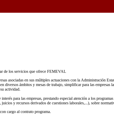
rutar de los servicios que ofrece FEMEVAL
presas asociadas en sus múltiples actuaciones con la Administración Est
n diversos ámbitos y mesas de trabajo, simplificar para las empresas l
su actividad.
e interés para las empresas, prestando especial atención a los programa
, juicios y recursos derivados de cuestiones laborales,...), sobre norma
con cargo al contrato programa.