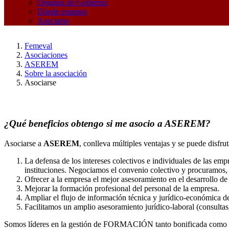
Órganos de Gobierno
Dónde estamos
Asociarse
Femeval
Asociaciones
ASEREM
Sobre la asociación
Asociarse
¿Qué beneficios obtengo si me asocio a ASEREM?
Asociarse a
ASEREM
, conlleva múltiples ventajas y se puede disf
La defensa de los intereses colectivos e individuales de las em
instituciones. Negociamos el convenio colectivo y procuramos, e
Ofrecer a la empresa el mejor asesoramiento en el desarrollo de 
Mejorar la formación profesional del personal de la empresa.
Ampliar el flujo de información técnica y jurídico-económica d
Facilitamos un amplio asesoramiento jurídico-laboral (consultas
Somos líderes en la gestión de FORMACIÓN tanto bonificada como 