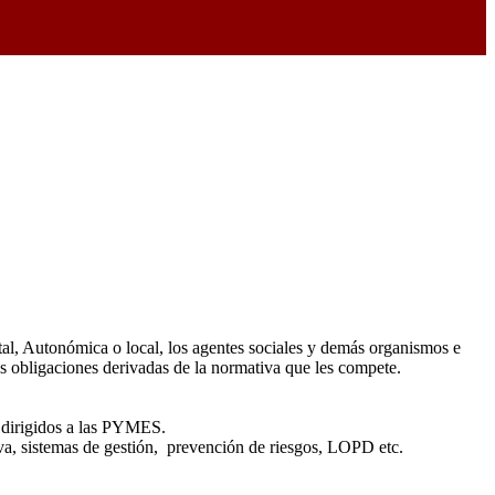
atal, Autonómica o local, los agentes sociales y demás organismos e
as obligaciones derivadas de la normativa que les compete.
s dirigidos a las PYMES.
tiva, sistemas de gestión, prevención de riesgos, LOPD etc.