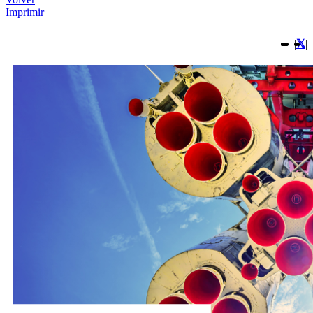
Imprimir
|
|
|