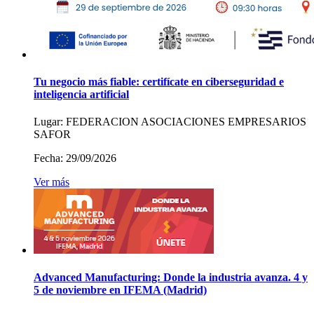
Tu negocio más fiable: certifícate en ciberseguridad e
inteligencia artificial
Lugar:
FEDERACION ASOCIACIONES EMPRESARIOS
SAFOR
Fecha:
29/09/2026
Ver más
Advanced Manufacturing: Donde la industria avanza. 4 y
5 de noviembre en IFEMA (Madrid)