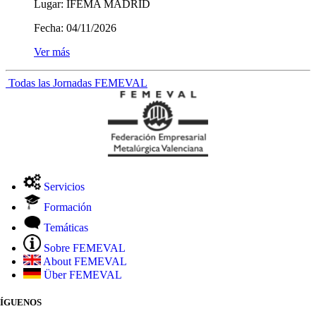
Lugar:
IFEMA MADRID
Fecha:
04/11/2026
Ver más
Todas las Jornadas FEMEVAL
Servicios
Formación
Temáticas
Sobre FEMEVAL
About FEMEVAL
Über FEMEVAL
SÍGUENOS