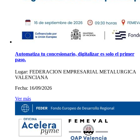
Automatiza tu concesionario, digitalizar es solo el primer
paso.
Lugar:
FEDERACION EMPRESARIAL METALURGICA
VALENCIANA
Fecha:
16/09/2026
Ver más