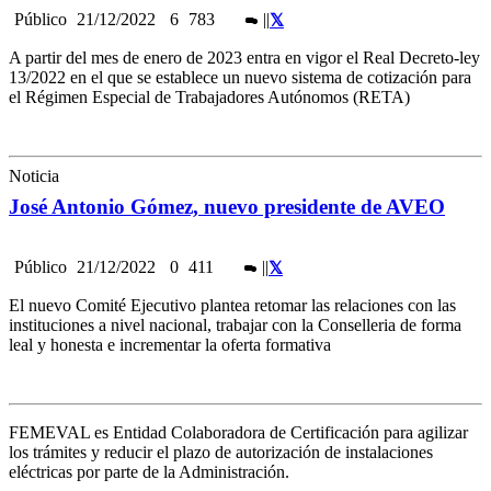
Público
21/12/2022
6
783
|
|
A partir del mes de enero de 2023 entra en vigor el Real Decreto-ley
13/2022 en el que se establece un nuevo sistema de cotización para
el Régimen Especial de Trabajadores Autónomos (RETA)
Noticia
José Antonio Gómez, nuevo presidente de AVEO
Público
21/12/2022
0
411
|
|
El nuevo Comité Ejecutivo plantea retomar las relaciones con las
instituciones a nivel nacional, trabajar con la Conselleria de forma
leal y honesta e incrementar la oferta formativa
FEMEVAL es Entidad Colaboradora de Certificación para agilizar
los trámites y reducir el plazo de autorización de instalaciones
eléctricas por parte de la Administración.