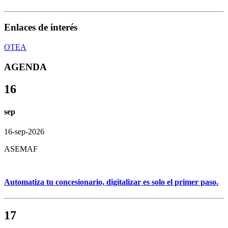
Enlaces de interés
OTEA
AGENDA
16
sep
16-sep-2026
ASEMAF
Automatiza tu concesionario, digitalizar es solo el primer paso.
17