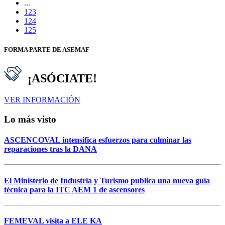
...
123
124
125
FORMA PARTE DE ASEMAF
¡ASÓCIATE!
VER INFORMACIÓN
Lo más visto
ASCENCOVAL intensifica esfuerzos para culminar las
reparaciones tras la DANA
El Ministerio de Industria y Turismo publica una nueva guía
técnica para la ITC AEM 1 de ascensores
FEMEVAL visita a ELE KA