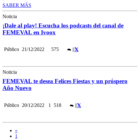
SABER MÁS
Noticia
¡Dale al play! Escucha los podcasts del canal de
FEMEVAL en Ivoox
Público
21/12/2022
575
|
|
Noticia
FEMEVAL te desea Felices Fiestas y un próspero
Año Nuevo
Público
20/12/2022
1
518
|
|
«
1