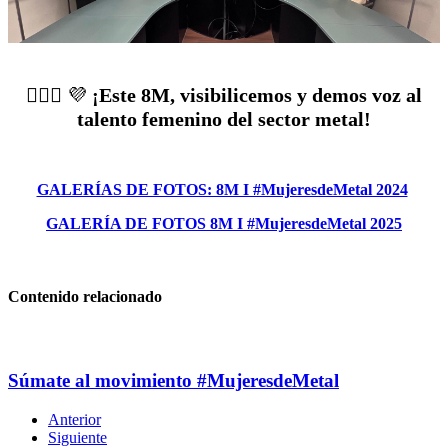
👷‍♀️⚙️ 💜
¡Este 8M, visibilicemos y demos voz al
talento femenino del sector metal!
GALERÍAS DE FOTOS: 8M I #MujeresdeMetal 2024
GALERÍA DE FOTOS 8M I #MujeresdeMetal 2025
Contenido relacionado
Súmate al movimiento #MujeresdeMetal
Anterior
Siguiente