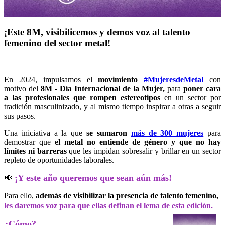
¡Este 8M, visibilicemos y demos voz al talento
femenino del sector metal!
En 2024, impulsamos el
movimiento
#MujeresdeMetal
con
motivo del
8M - Día Internacional de la Mujer,
para
poner
cara
a las profesionales que rompen estereotipos
en un sector por
tradición masculinizado, y al mismo tiempo inspirar a otras a seguir
sus pasos.
Una iniciativa a la que
se sumaron
más de 300 mujeres
para
demostrar que
el metal no entiende de género y que no hay
límites ni barreras
que les impidan sobresalir y brillar en un sector
repleto de oportunidades laborales.
¡Y este año queremos que sean aún más!
📢
Para ello,
además de visibilizar la presencia de talento femenino,
les daremos voz para que ellas definan el lema de esta edición.
¿Cómo?