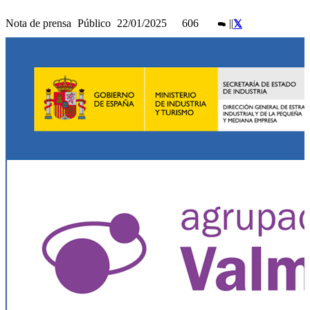
Nota de prensa
Público
22/01/2025
606
|
|