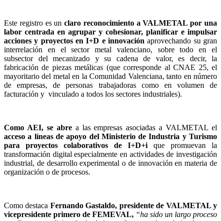
Este registro es un
claro reconocimiento a VALMETAL por una
labor centrada en agrupar y cohesionar, planificar e impulsar
acciones y proyectos en I+D e innovación
aprovechando su gran
interrelación en el sector metal valenciano, sobre todo en el
subsector del mecanizado y su cadena de valor, es decir, la
fabricación de piezas metálicas (que corresponde al CNAE 25, el
mayoritario del metal en la Comunidad Valenciana, tanto en número
de empresas, de personas trabajadoras como en volumen de
facturación y vinculado a todos los sectores industriales).
Como AEI, se abre
a las empresas asociadas a VALMETAL el
acceso a líneas de apoyo del Ministerio de Industria y Turismo
para proyectos colaborativos de I+D+i
que promuevan la
transformación digital especialmente en actividades de investigación
industrial, de desarrollo experimental o de innovación en materia de
organización o de procesos.
Como destaca
Fernando Gastaldo, presidente de VALMETAL y
vicepresidente primero de FEMEVAL,
“ha sido un largo proceso