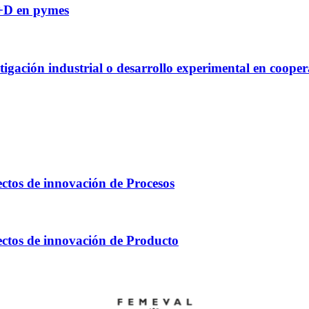
I+D en pymes
gación industrial o desarrollo experimental en cooper
tos de innovación de Procesos
tos de innovación de Producto