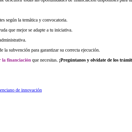
tes según la temática y convocatoria.
uda que mejor se adapte a tu iniciativa.
administrativa.
 de la subvención para garantizar su correcta ejecución.
la financiación
que necesitas.
¡Pregúntanos y olvídate de los trámit
lenciano de innovación