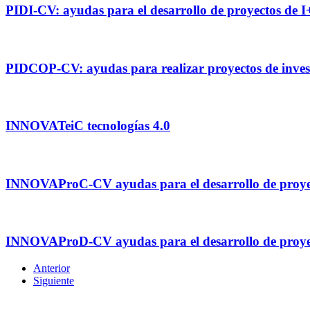
PIDI-CV: ayudas para el desarrollo de proyectos de 
PIDCOP-CV: ayudas para realizar proyectos de investi
INNOVATeiC tecnologías 4.0
INNOVAProC-CV ayudas para el desarrollo de proyec
INNOVAProD-CV ayudas para el desarrollo de proyec
Anterior
Siguiente