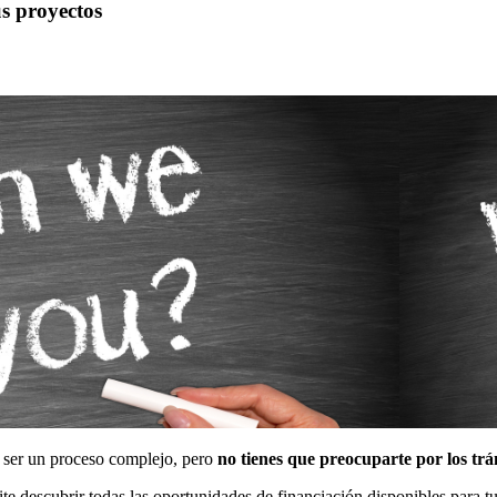
s proyectos
e ser un proceso complejo, pero
no tienes que preocuparte por los trá
te descubrir todas las oportunidades de financiación disponibles para t