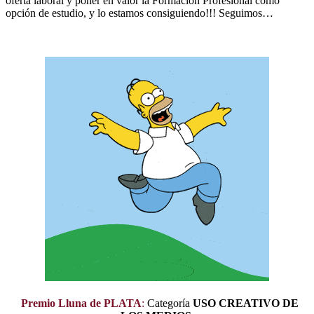
oferta laboral y poner en valor la Formación Profesional como
opción de estudio, y lo estamos consiguiendo!!! Seguimos…
Premio Lluna de PLATA
:
Categoría
USO CREATIVO DE