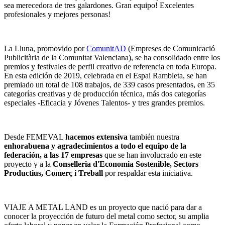
sea merecedora de tres galardones. Gran equipo! Excelentes
profesionales y mejores personas!
La Lluna, promovido por
ComunitAD
(Empreses de Comunicació
Publicitària de la Comunitat Valenciana), se ha consolidado entre los
premios y festivales de perfil creativo de referencia en toda Europa.
En esta edición de 2019, celebrada en el Espai Rambleta, se han
premiado un total de 108 trabajos, de 339 casos presentados, en 35
categorías creativas y de producción técnica, más dos categorías
especiales -Eficacia y Jóvenes Talentos- y tres grandes premios.
Desde FEMEVAL
hacemos extensiva
también nuestra
enhorabuena y agradecimientos a todo el equipo de la
federación, a las 17 empresas
que se han involucrado en este
proyecto y a la
Conselleria d'Economia Sostenible, Sectors
Productius, Comerç i Treball
por respaldar esta iniciativa.
VIAJE A METAL LAND es un proyecto que nació para dar a
conocer la proyección de futuro del metal como sector, su amplia