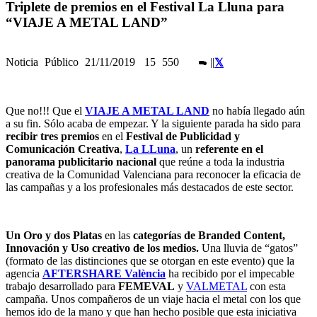
Triplete de premios en el Festival La Lluna para
“VIAJE A METAL LAND”
Noticia
Público
21/11/2019
15
550
|
|
Que no!!! Que el
VIAJE A METAL LAND
no había llegado aún
a su fin. Sólo acaba de empezar. Y la siguiente parada ha sido para
recibir tres premios
en el
Festival de Publicidad y
Comunicación Creativa
,
La LLuna
, un
referente en el
panorama publicitario nacional
que reúne a toda la industria
creativa de la Comunidad Valenciana para reconocer la eficacia de
las campañas y a los profesionales más destacados de este sector.
Un Oro y dos Platas
en las
categorías de Branded Content,
Innovación y Uso creativo de los medios.
Una lluvia de “gatos”
(formato de las distinciones que se otorgan en este evento) que la
agencia
AFTERSHARE València
ha recibido por el impecable
trabajo desarrollado para
FEMEVAL
y
VALMETAL
con esta
campaña. Unos compañeros de un viaje hacia el metal con los que
hemos ido de la mano y que han hecho posible que esta iniciativa