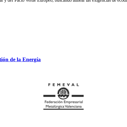
ar y del Pacto Verde Europeo, buscando alinear las exigencias de ecod
tión de la Energía