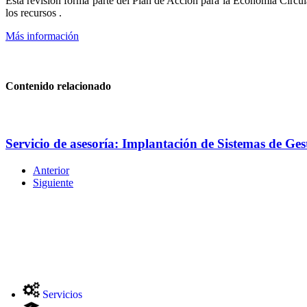
Esta revisión forma parte del Plan de Acción para la Economía Circul
los recursos .
Más información
Contenido relacionado
Servicio de asesoría: Implantación de Sistemas de Ges
Anterior
Siguiente
Servicios