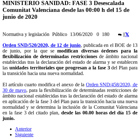
MINISTERIO SANIDAD: FASE 3 Desescalada
Comunitat Valenciana desde las 00:00 h del 15 de
junio de 2020
Normativa y legislación
Público
13/06/2020
0
180
|
|
Orden SND/520/2020, de 12 de junio
, publicada en el BOE de 13
de junio, por la que se
modifican diversas órdenes para la
flexibilización de determinadas restricciones
de ámbito nacional
establecidas tras la declaración del estado de alarma y se establecen
las
unidades territoriales que progresan a la fase 3
del Plan para
la transición hacia una nueva normalidad.
El artículo cuarto modifica el anexo de la
Orden SND/458/2020, de
30 de mayo
, para la flexibilización de determinadas restricciones de
ámbito nacional establecidas tras la declaración del estado de alarma
en aplicación de la fase 3 del Plan para la transición hacia una nueva
normalidad y se determina la inclusión de la Comunitat Valenciana
en la fase 3 del citado plan,
desde las 00.00 horas del día 15 de
junio.
Anterior
Siguiente