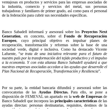
ventajosas en productos y servicios para las empresas asociadas de
la industria, comercio y servicios del metal, sus personas
trabajadoras y familiares de primer grado, así como para el personal
de la federación para cubrir sus necesidades específicas.
Banco Sabadell informará y asesorará sobre los
Proyectos Next
Generation
, en concreto, sobre el
Fondo de Recuperación
Europeo
, cuyo principal objetivo es impulsar planes de
recuperación, transformación y reformas sobre la base de una
sociedad verde, digital e inclusiva. Como ha destacado Vicente
Lafuente, “
se trata de una iniciativa relevante para el futuro de
nuestro país por la transformación del tejido productivo y el impulso
a la economía. Y con esta alianza Banco Sabadell ayudará a que
nuestras empresas asociadas accedan a las ayudas que desarrolle el
Plan Nacional de Recuperación, Transformación y Resiliencia
”.
Por su parte, la entidad bancaria difundirá y asesorará sobre las
convocatorias de las
Ayudas Directas.
Para ello, se pone a
disposición de FEMEVAL un apartado en la
web de Empresas
de
Banco Sabadell que incorpora las
principales características
de las
ayudas directas: personas destinatarias, requisitos, destinos de la