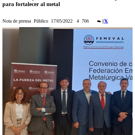
para fortalecer al metal
Nota de prensa
Público
17/05/2022
4
706
|
|