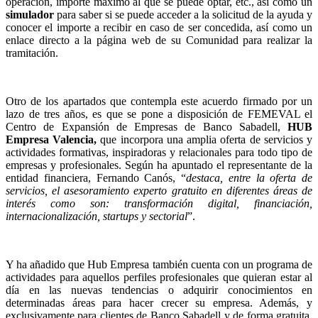
operación, importe máximo al que se puede optar, etc., así como un
simulador
para saber si se puede acceder a la solicitud de la ayuda y
conocer el importe a recibir en caso de ser concedida, así como un
enlace directo a la página web de su Comunidad para realizar la
tramitación.
Otro de los apartados que contempla este acuerdo firmado por un
lazo de tres años, es que se pone a disposición de FEMEVAL el
Centro de Expansión de Empresas de Banco Sabadell,
HUB
Empresa Valencia,
que incorpora una amplia oferta de servicios y
actividades formativas, inspiradoras y relacionales para todo tipo de
empresas y profesionales. Según ha apuntado el representante de la
entidad financiera, Fernando Canós, “
destaca, entre la oferta de
servicios, el asesoramiento experto gratuito en diferentes áreas de
interés como son: transformación digital, financiación,
internacionalización, startups y sectorial
”.
Y ha añadido que Hub Empresa también cuenta con un programa de
actividades para aquellos perfiles profesionales que quieran estar al
día en las nuevas tendencias o adquirir conocimientos en
determinadas áreas para hacer crecer su empresa. Además, y
exclusivamente para clientes de Banco Sabadell y de forma gratuita,