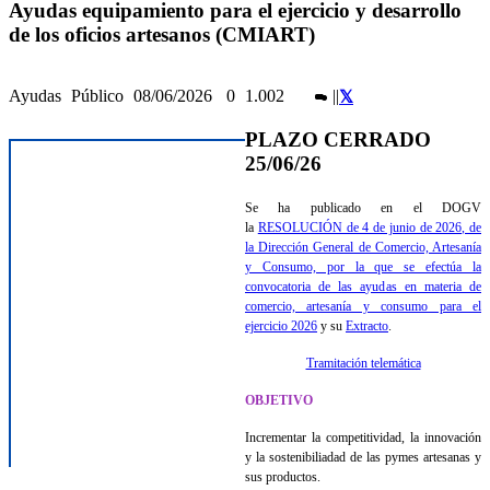
Ayudas equipamiento para el ejercicio y desarrollo
de los oficios artesanos (CMIART)
Ayudas
Público
08/06/2026
0
1.002
|
|
PLAZO CERRADO
25/06/26
Se ha publicado en el DOGV
la
RESOLUCIÓN de 4 de junio de 2026, de
la Dirección General de Comercio, Artesanía
y Consumo, por la que se efectúa la
convocatoria de las ayudas en materia de
comercio, artesanía y consumo para el
ejercicio 2026
y su
Extracto
.
Tramitación telemática
OBJETIVO
Incrementar la competitividad, la innovación
y la sostenibiliadad de las pymes artesanas y
sus productos.