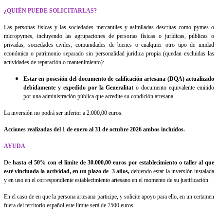
¿QUIÉN PUEDE SOLICITARLAS?
Las personas físicas y las sociedades mercantiles y asimiladas descritas como pymes o
micropymes, incluyendo las agrupaciones de personas físicas o jurídicas, públicas o
privadas, sociedades civiles, comunidades de bienes o cualquier otro tipo de unidad
económica o patrimonio separado sin personalidad jurídica propia (quedan excluidas las
actividades de reparación o mantenimiento):
Estar en posesión del documento de calificación artesana (DQA) actualizado
debidamente y expedido por la Generalitat
o documento equivalente emitido
por una administración pública que acredite su condición artesana.
La inversión no podrá ser inferior a 2.000,00 euros.
Acciones realizadas del 1 de enero al 31 de octubre 2026 ambos incluidos.
AYUDA
De
hasta el 50% con el límite de 30.000,00 euros por establecimiento o taller al que
esté vincluada la actividad, en un plazo de 3 años,
debiendo estar la inversión instalada
y en uso en el correspondiente establecimiento artesano en el momento de su justificación.
En el caso de en que la persona artesana participe, y solicite apoyo para ello, en un certamen
fuera del territorio español este límite será de 7500 euros.