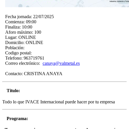
Fecha jornada:
22/07/2025
Comienza:
09:00
Finaliza:
10:00
Aforo máximo:
100
Lugar:
ONLINE
Domicilio:
ONLINE
Población:
Codigo postal:
Telefono:
963719761
Correo electrónico:
canaya@valmetal.es
Contacto:
CRISTINA ANAYA
Titulo:
Todo lo que IVACE Internacional puede hacer por tu empresa
Programa: