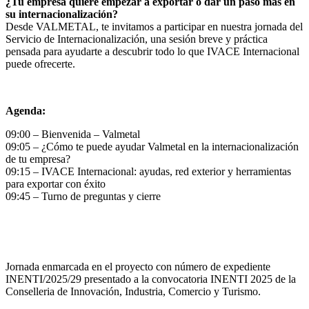
¿Tu empresa quiere empezar a exportar o dar un paso más en
su internacionalización?
Desde VALMETAL, te invitamos a participar en nuestra jornada del
Servicio de Internacionalización, una sesión breve y práctica
pensada para ayudarte a descubrir todo lo que IVACE Internacional
puede ofrecerte.
Agenda:
09:00 – Bienvenida – Valmetal
09:05 – ¿Cómo te puede ayudar Valmetal en la internacionalización
de tu empresa?
09:15 – IVACE Internacional: ayudas, red exterior y herramientas
para exportar con éxito
09:45 – Turno de preguntas y cierre
Jornada enmarcada en el proyecto con número de expediente
INENTI/2025/29 presentado a la convocatoria INENTI 2025 de la
Conselleria de Innovación, Industria, Comercio y Turismo.