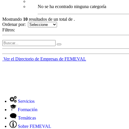
No se ha econtrado ninguna categoría
Mostrando
10
resultados de un total de
.
Ordenar por:
Filtros:
Ver el Directorio de Empresas de FEMEVAL
Servicios
Formación
Temáticas
Sobre FEMEVAL