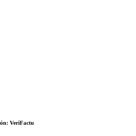
ión: VeriFactu