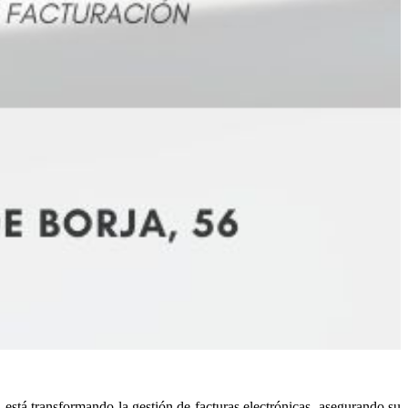
nsformando la gestión de facturas electrónicas, asegurando su