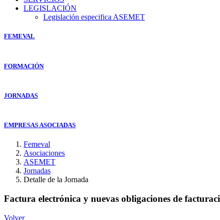
LEGISLACIÓN
Legislación especifica ASEMET
FEMEVAL
FORMACIÓN
JORNADAS
EMPRESAS ASOCIADAS
Femeval
Asociaciones
ASEMET
Jornadas
Detalle de la Jornada
Factura electrónica y nuevas obligaciones de facturac
Volver