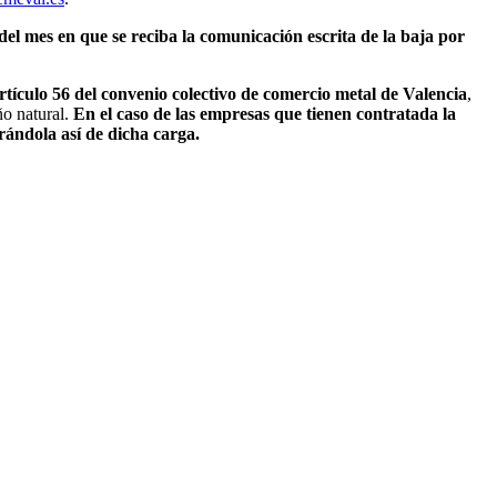
a del mes en que se reciba la comunicación escrita de la baja por
rtículo 56 del convenio colectivo de comercio metal de Valencia
,
ño natural.
En el caso de las empresas que tienen contratada la
rándola así de dicha carga.