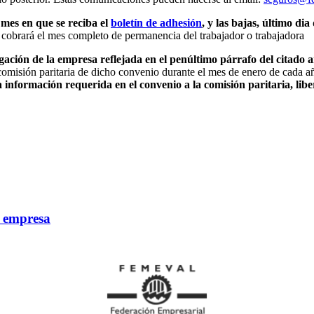
e mes en que se reciba el
boletín de adhesión
, y las bajas, último di
e cobrará el mes completo de permanencia del trabajador o trabajadora
ación de la empresa reflejada en el penúltimo párrafo del citado a
 comisión paritaria de dicho convenio durante el mes de enero de cada a
formación requerida en el convenio a la comisión paritaria, libe
a empresa