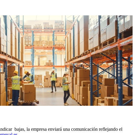
ndicar bajas, la empresa enviará una comunicación reflejando el
emeval.es
.