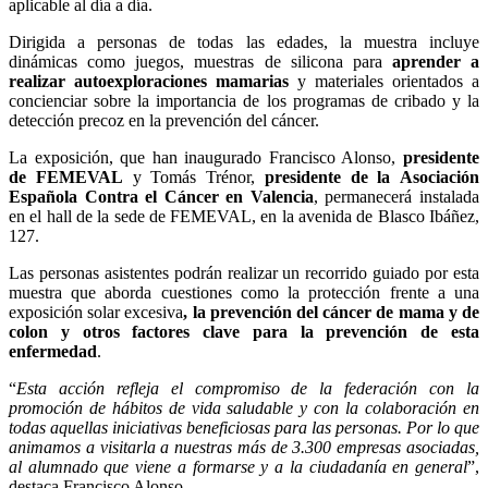
aplicable al día a día.
Dirigida a personas de todas las edades, la muestra incluye
dinámicas como juegos, muestras de silicona para
aprender a
realizar autoexploraciones mamarias
y materiales orientados a
concienciar sobre la importancia de los programas de cribado y la
detección precoz en la prevención del cáncer.
La exposición, que han inaugurado Francisco Alonso,
presidente
de FEMEVAL
y Tomás Trénor,
presidente de la
Asociación
Española Contra el Cáncer en Valencia
, permanecerá instalada
en el hall de la sede de FEMEVAL, en la avenida de Blasco Ibáñez,
127.
Las personas asistentes podrán realizar un recorrido guiado por esta
muestra que aborda cuestiones como la protección frente a una
exposición solar excesiva
, la prevención del cáncer de mama y de
colon y otros factores clave para la prevención de esta
enfermedad
.
“
Esta acción refleja el compromiso de la federación con la
promoción de hábitos de vida saludable y con la colaboración en
todas aquellas iniciativas beneficiosas para las personas. Por lo que
animamos a visitarla a nuestras más de 3.300 empresas asociadas,
al alumnado que viene a formarse y a la ciudadanía en general
”,
destaca Francisco Alonso.