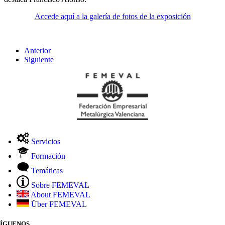
Accede aquí a la galería de fotos de la exposición
Anterior
Siguiente
Servicios
Formación
Temáticas
Sobre FEMEVAL
About FEMEVAL
Über FEMEVAL
SÍGUENOS