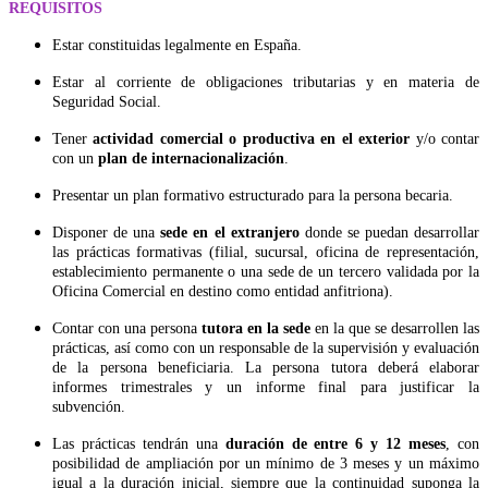
REQUISITOS
Estar constituidas legalmente en España.
Estar al corriente de obligaciones tributarias y en materia de
Seguridad Social.
Tener
actividad comercial o productiva en el exterior
y/o contar
con un
plan de internacionalización
.
Presentar un plan formativo estructurado para la persona becaria.
Disponer de una
sede en el extranjero
donde se puedan desarrollar
las prácticas formativas (filial, sucursal, oficina de representación,
establecimiento permanente o una sede de un tercero validada por la
Oficina Comercial en destino como entidad anfitriona).
Contar con una persona
tutora en la sede
en la que se desarrollen las
prácticas, así como con un responsable de la supervisión y evaluación
de la persona beneficiaria. La persona tutora deberá elaborar
informes trimestrales y un informe final para justificar la
subvención.
Las prácticas tendrán una
duración de entre 6 y 12 meses
, con
posibilidad de ampliación por un mínimo de 3 meses y un máximo
igual a la duración inicial, siempre que la continuidad suponga la