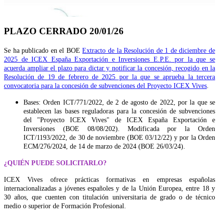
PLAZO CERRADO 20/01/26
Se ha publicado en el BOE
Extracto de la Resolución de 1 de diciembre de
2025 de ICEX España Exportación e Inversiones E.P.E. por la que se
acuerda ampliar el plazo para dictar y notificar la concesión, recogido en la
Resolución de 19 de febrero de 2025 por la que se aprueba la tercera
convocatoria para la concesión de subvenciones del Proyecto ICEX Vives
.
Bases: Orden ICT/771/2022, de 2 de agosto de 2022, por la que se
establecen las bases reguladoras para la concesión de subvenciones
del "Proyecto ICEX Vives" de ICEX España Exportación e
Inversiones (BOE 08/08/202). Modificada por la Orden
ICT/1193/2022, de 30 de noviembre (BOE 03/12/22) y por la Orden
ECM/276/2024, de 14 de marzo de 2024 (BOE 26/03/24).
¿QUIÉN PUEDE SOLICITARLO?
ICEX Vives ofrece prácticas formativas en empresas españolas
internacionalizadas a jóvenes españoles y de la Unión Europea, entre 18 y
30 años, que cuenten con titulación universitaria de grado o de técnico
medio o superior de Formación Profesional.