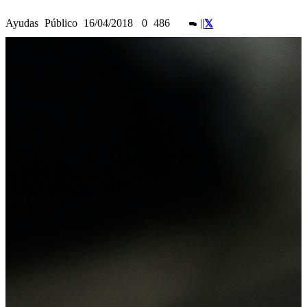
Ayudas
Público
16/04/2018
0
486
|
|