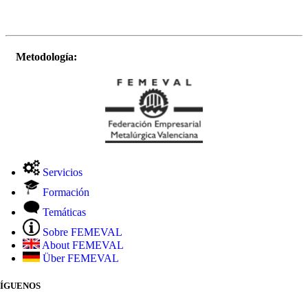
Metodología:
Servicios
Formación
Temáticas
Sobre FEMEVAL
About FEMEVAL
Über FEMEVAL
SÍGUENOS