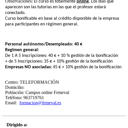
Observaciones:
El curso es totalmente​
online
. Los días que
aparecen son las tutorias en las que el profesor estará
conectado.
Curso bonificable en base al crédito disponible de la empresa
para participantes en régimen general.
Personal autónomo/Desempleado: 40 €
Regimen general:
De 1 A ​5 Inscripciones: 40 € + 10 % gestión de la bonificación
+​ de 5 Inscripciones: 35 € + 10% gestión de la bonificación
Empresas NO asociadas:
​ 45 € + 10% gestión de la bonificación
Centro:
TELEFORMACIÓN
Domicilio:
Población:
Campus online Femeval
Teléfono:
963719761
Email:
formacion@femeval.es
Dirigido a: