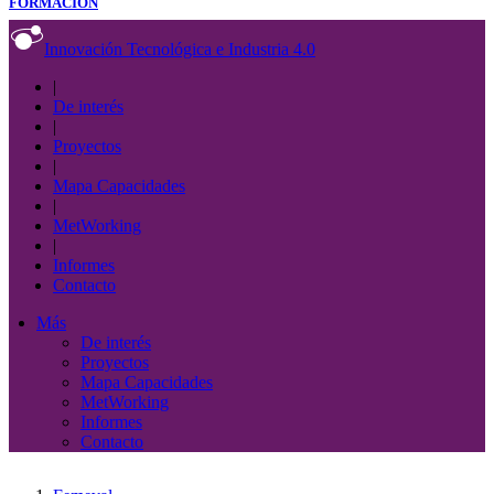
FORMACIÓN
Innovación Tecnológica e Industria 4.0
|
De interés
|
Proyectos
|
Mapa Capacidades
|
MetWorking
|
Informes
Contacto
Más
De interés
Proyectos
Mapa Capacidades
MetWorking
Informes
Contacto