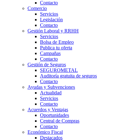
Contacto
Comercio
Servicios
Legislación
Contacto
Gestión Laboral y RRHH
Servicios
Bolsa de Empleo
Publica tu oferta
Campañas
Contacto
Gestión de Seguros
SEGUROMETAL
Auditoría gratuita de seguros
Contacto
Ayudas y Subvenciones
Actualidad
Servicios
Contacto
Acuerdos y Ventajas
Oportunidades
Central de Compras
Contacto
Económico Fiscal
Destacados