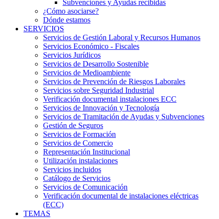
Subvenciones y Ayudas recibidas
¿Cómo asociarse?
Dónde estamos
SERVICIOS
Servicios de Gestión Laboral y Recursos Humanos
Servicios Económico - Fiscales
Servicios Jurídicos
Servicios de Desarrollo Sostenible
Servicios de Medioambiente
Servicios de Prevención de Riesgos Laborales
Servicios sobre Seguridad Industrial
Verificación documental instalaciones ECC
Servicios de Innovación y Tecnología
Servicios de Tramitación de Ayudas y Subvenciones
Gestión de Seguros
Servicios de Formación
Servicios de Comercio
Representación Institucional
Utilización instalaciones
Servicios incluidos
Catálogo de Servicios
Servicios de Comunicación
Verificación documental de instalaciones eléctricas
(ECC)
TEMAS