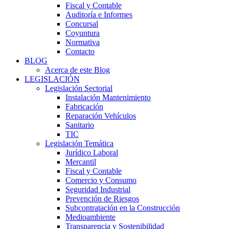
Fiscal y Contable
Auditoría e Informes
Concursal
Coyuntura
Normativa
Contacto
BLOG
Acerca de este Blog
LEGISLACIÓN
Legislación Sectorial
Instalación Mantenimiento
Fabricación
Reparación Vehículos
Sanitario
TIC
Legislación Temática
Jurídico Laboral
Mercantil
Fiscal y Contable
Comercio y Consumo
Seguridad Industrial
Prevención de Riesgos
Subcontratación en la Construcción
Medioambiente
Transparencia y Sostenibilidad