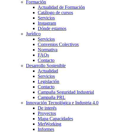
Formación
Actualidad de Formación
Catálogo de cursos
Servicios
Instagram
Dónde estamos
Jurídico
Servicios
Convenios Colectivos
Normativa
FAQs
Contacto
Desarrollo Sostenible
Actualidad
Servicios
Legislación
Contacto
Campaña Seguridad Industrial
Campaña PRL
Innovación Tecnológica e Industria 4.0
De interés
Proyectos
Mapa Capacidades
MetWorking
Informes