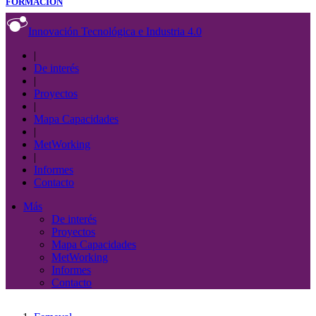
FORMACIÓN
Innovación Tecnológica e Industria 4.0
|
De interés
|
Proyectos
|
Mapa Capacidades
|
MetWorking
|
Informes
Contacto
Más
De interés
Proyectos
Mapa Capacidades
MetWorking
Informes
Contacto