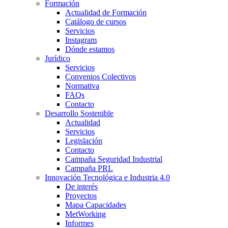
Formación
Actualidad de Formación
Catálogo de cursos
Servicios
Instagram
Dónde estamos
Jurídico
Servicios
Convenios Colectivos
Normativa
FAQs
Contacto
Desarrollo Sostenible
Actualidad
Servicios
Legislación
Contacto
Campaña Seguridad Industrial
Campaña PRL
Innovación Tecnológica e Industria 4.0
De interés
Proyectos
Mapa Capacidades
MetWorking
Informes