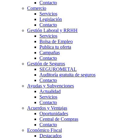
Contacto
Comercio
Servicios
Legislación
Contacto
Gestión Laboral y RRHH
Servicios
Bolsa de Empleo
Publica tu oferta
Campañas
Contacto
Gestión de Seguros
SEGUROMETAL
Auditoría gratuita de seguros
Contacto
Ayudas y Subvenciones
Actualidad
Servicios
Contacto
Acuerdos y Ventajas
Oportunidades
Central de Compras
Contacto
Económico Fiscal
Destacados