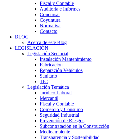
Fiscal y Contable
Auditoría e Informes
Concursal
Coyuntura
Normativa
Contacto
BLOG
Acerca de este Blog
LEGISLACIÓN
Legislación Sectorial
Instalación Mantenimiento
Fabricación
Reparación Vehículos
Sanitario
TIC
Legislación Temática
Jurídico Laboral
Mercantil
Fiscal y Contable
Comercio y Consumo
Seguridad Industrial
Prevención de Riesgos
Subcontratación en la Construcción
Medioambiente
Transparencia y Sostenibilidad