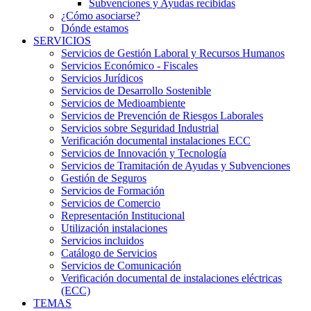
Subvenciones y Ayudas recibidas
¿Cómo asociarse?
Dónde estamos
SERVICIOS
Servicios de Gestión Laboral y Recursos Humanos
Servicios Económico - Fiscales
Servicios Jurídicos
Servicios de Desarrollo Sostenible
Servicios de Medioambiente
Servicios de Prevención de Riesgos Laborales
Servicios sobre Seguridad Industrial
Verificación documental instalaciones ECC
Servicios de Innovación y Tecnología
Servicios de Tramitación de Ayudas y Subvenciones
Gestión de Seguros
Servicios de Formación
Servicios de Comercio
Representación Institucional
Utilización instalaciones
Servicios incluidos
Catálogo de Servicios
Servicios de Comunicación
Verificación documental de instalaciones eléctricas
(ECC)
TEMAS