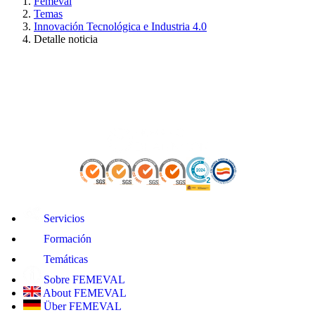
Femeval
Temas
Innovación Tecnológica e Industria 4.0
Detalle noticia
Servicios
Formación
Temáticas
Sobre FEMEVAL
About FEMEVAL
Über FEMEVAL