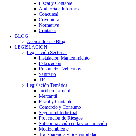
Fiscal y Contable
Auditoría e Informes
Concursal
Coyuntura
Normativa
Contacto
BLOG
Acerca de este Blog
LEGISLACIÓN
Legislación Sectorial
Instalación Mantenimiento
Fabricación
Reparación Vehículos
Sanitario
TIC
Legislación Temática
Jurídico Laboral
Mercantil
Fiscal y Contable
Comercio y Consumo
Seguridad Industrial
Prevención de Riesgos
Subcontratación en la Construcción
Medioambiente
Transparencia y Sostenibilidad