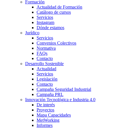
Formación
Actualidad de Formación
Catálogo de cursos
Servicios
Instagram
Dónde estamos
Jurídico
Servicios
Convenios Colectivos
Normativa
FAQs
Contacto
Desarrollo Sostenible
Actualidad
Servicios
Legislación
Contacto
Campaña Seguridad Industrial
Campaña PRL
Innovación Tecnológica e Industria 4.0
De interés
Proyectos
Mapa Capacidades
MetWorking
Informes