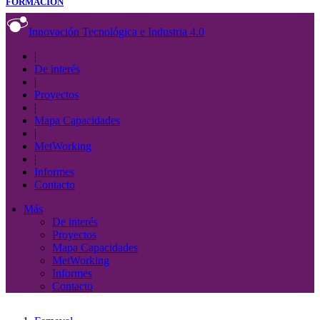
FORMACIÓN
Innovación Tecnológica e Industria 4.0
|
De interés
|
Proyectos
|
Mapa Capacidades
|
MetWorking
|
Informes
Contacto
Más
De interés
Proyectos
Mapa Capacidades
MetWorking
Informes
Contacto