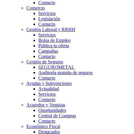
Contacto
Comercio
Servicios
Legislación
Contacto
Gestión Laboral y RRHH
Servicios
Bolsa de Empleo
Publica tu oferta
Campañas
Contacto
Gestión de Seguros
SEGUROMETAL
Auditoría gratuita de seguros
Contacto
Ayudas y Subvenciones
Actualidad
Servicios
Contacto
Acuerdos y Ventajas
Oportunidades
Central de Compras
Contacto
Económico Fiscal
Destacados