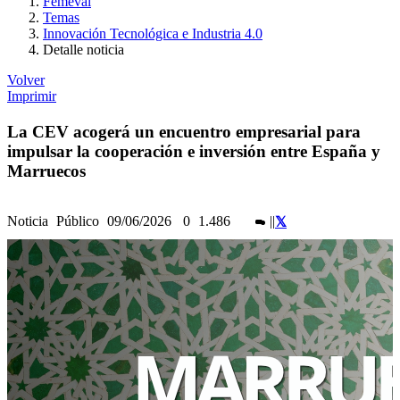
Femeval
Temas
Innovación Tecnológica e Industria 4.0
Detalle noticia
Volver
Imprimir
La CEV acogerá un encuentro empresarial para
impulsar la cooperación e inversión entre España y
Marruecos
Noticia
Público
09/06/2026
0
1.486
|
|