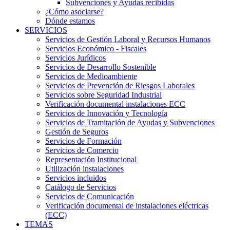
Subvenciones y Ayudas recibidas
¿Cómo asociarse?
Dónde estamos
SERVICIOS
Servicios de Gestión Laboral y Recursos Humanos
Servicios Económico - Fiscales
Servicios Jurídicos
Servicios de Desarrollo Sostenible
Servicios de Medioambiente
Servicios de Prevención de Riesgos Laborales
Servicios sobre Seguridad Industrial
Verificación documental instalaciones ECC
Servicios de Innovación y Tecnología
Servicios de Tramitación de Ayudas y Subvenciones
Gestión de Seguros
Servicios de Formación
Servicios de Comercio
Representación Institucional
Utilización instalaciones
Servicios incluidos
Catálogo de Servicios
Servicios de Comunicación
Verificación documental de instalaciones eléctricas
(ECC)
TEMAS