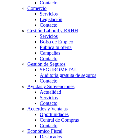
Contacto
Comercio
Servicios
Legislación
Contacto
Gestión Laboral y RRHH
Servicios
Bolsa de Empleo
Publica tu oferta
Campañas
Contacto
Gestión de Seguros
SEGUROMETAL
Auditoría gratuita de seguros
Contacto
Ayudas y Subvenciones
Actualidad
Servicios
Contacto
Acuerdos y Ventajas
Oportunidades
Central de Compras
Contacto
Económico Fiscal
Destacados