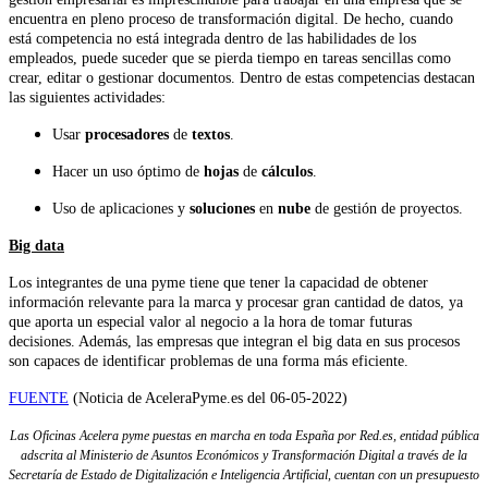
encuentra en pleno proceso de transformación digital. De hecho, cuando
está competencia no está integrada dentro de las habilidades de los
empleados, puede suceder que se pierda tiempo en tareas sencillas como
crear, editar o gestionar documentos. Dentro de estas competencias destacan
las siguientes actividades:
Usar
procesadores
de
textos
.
Hacer un uso óptimo de
hojas
de
cálculos
.
Uso de aplicaciones y
soluciones
en
nube
de gestión de proyectos.
Big data
Los integrantes de una pyme tiene que tener la capacidad de obtener
información relevante para la marca y procesar gran cantidad de datos, ya
que aporta un especial valor al negocio a la hora de tomar futuras
decisiones. Además, las empresas que integran el big data en sus procesos
son capaces de identificar problemas de una forma más eficiente.
FUENTE
(Noticia de AceleraPyme.es del 06-05-2022)
Las Oficinas Acelera pyme puestas en marcha en toda España por Red.es, entidad pública
adscrita al Ministerio de Asuntos Económicos y Transformación Digital a través de la
Secretaría de Estado de Digitalización e Inteligencia Artificial, cuentan con un presupuesto