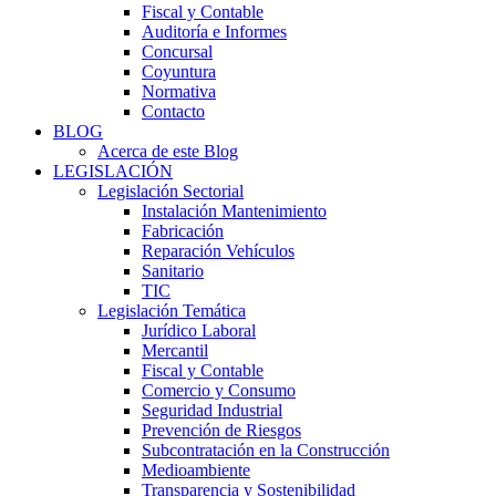
Fiscal y Contable
Auditoría e Informes
Concursal
Coyuntura
Normativa
Contacto
BLOG
Acerca de este Blog
LEGISLACIÓN
Legislación Sectorial
Instalación Mantenimiento
Fabricación
Reparación Vehículos
Sanitario
TIC
Legislación Temática
Jurídico Laboral
Mercantil
Fiscal y Contable
Comercio y Consumo
Seguridad Industrial
Prevención de Riesgos
Subcontratación en la Construcción
Medioambiente
Transparencia y Sostenibilidad