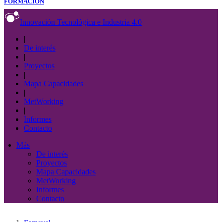
FORMACIÓN
Innovación Tecnológica e Industria 4.0
|
De interés
|
Proyectos
|
Mapa Capacidades
|
MetWorking
|
Informes
Contacto
Más
De interés
Proyectos
Mapa Capacidades
MetWorking
Informes
Contacto