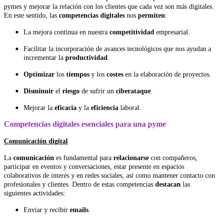
pymes y mejorar la relación con los clientes que cada vez son más digitales.
En este sentido, las
competencias digitales
nos
permiten
:
La mejora continua en nuestra
competitividad
empresarial.
Facilitar la incorporación de avances tecnológicos que nos ayudan a
incrementar la
productividad
.
Optimizar
los
tiempos
y los
costes
en la elaboración de proyectos.
Disminuir
el
riesgo
de sufrir un
ciberataque
.
Mejorar la
eficacia
y la
eficiencia
laboral.
Competencias digitales esenciales para una pyme
Comunicación digital
La
comunicación
es fundamental para
relacionarse
con compañeros,
participar en eventos y conversaciones, estar presente en espacios
colaborativos de interés y en redes sociales, así como mantener contacto con
profesionales y clientes. Dentro de estas competencias
destacan
las
siguientes actividades:
Enviar y recibir
emails
.