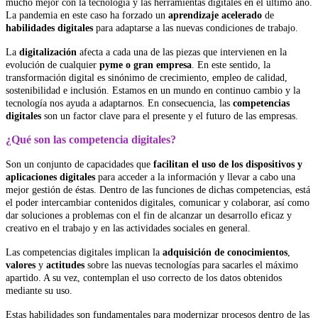
mucho mejor con la tecnología y las herramientas digitales en el último año.
La pandemia en este caso ha forzado un
aprendizaje acelerado
de
habilidades digitales
para adaptarse a las nuevas condiciones de trabajo.
La
digitalización
afecta a cada una de las piezas que intervienen en la
evolución de cualquier
pyme o gran empresa
. En este sentido, la
transformación digital es sinónimo de crecimiento, empleo de calidad,
sostenibilidad e inclusión. Estamos en un mundo en continuo cambio y la
tecnología nos ayuda a adaptarnos. En consecuencia, las
competencias
digitales
son un factor clave para el presente y el futuro de las empresas.
¿Qué son las competencia digitales?
Son un conjunto de capacidades que
facilitan el uso de los dispositivos y
aplicaciones digitales
para acceder a la información y llevar a cabo una
mejor gestión de éstas. Dentro de las funciones de dichas competencias, está
el poder intercambiar contenidos digitales, comunicar y colaborar, así como
dar soluciones a problemas con el fin de alcanzar un desarrollo eficaz y
creativo en el trabajo y en las actividades sociales en general.
Las competencias digitales implican la
adquisición de conocimientos
,
valores
y
actitudes
sobre las nuevas tecnologías para sacarles el máximo
apartido. A su vez, contemplan el uso correcto de los datos obtenidos
mediante su uso.
Estas habilidades son fundamentales para modernizar procesos dentro de las