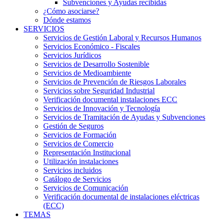
Subvenciones y Ayudas recibidas
¿Cómo asociarse?
Dónde estamos
SERVICIOS
Servicios de Gestión Laboral y Recursos Humanos
Servicios Económico - Fiscales
Servicios Jurídicos
Servicios de Desarrollo Sostenible
Servicios de Medioambiente
Servicios de Prevención de Riesgos Laborales
Servicios sobre Seguridad Industrial
Verificación documental instalaciones ECC
Servicios de Innovación y Tecnología
Servicios de Tramitación de Ayudas y Subvenciones
Gestión de Seguros
Servicios de Formación
Servicios de Comercio
Representación Institucional
Utilización instalaciones
Servicios incluidos
Catálogo de Servicios
Servicios de Comunicación
Verificación documental de instalaciones eléctricas
(ECC)
TEMAS