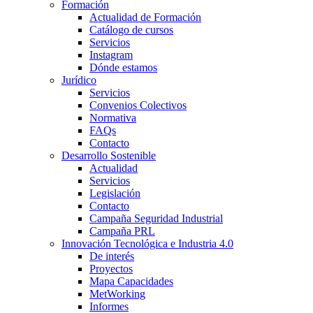
Formación
Actualidad de Formación
Catálogo de cursos
Servicios
Instagram
Dónde estamos
Jurídico
Servicios
Convenios Colectivos
Normativa
FAQs
Contacto
Desarrollo Sostenible
Actualidad
Servicios
Legislación
Contacto
Campaña Seguridad Industrial
Campaña PRL
Innovación Tecnológica e Industria 4.0
De interés
Proyectos
Mapa Capacidades
MetWorking
Informes