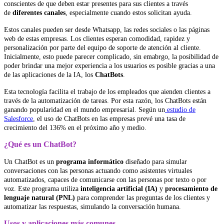
conscientes de que deben estar presentes para sus clientes a través
de
diferentes canales
, especialmente cuando estos solicitan ayuda.
Estos canales pueden ser desde Whatsapp, las redes sociales o las páginas
web de estas empresas. Los clientes esperan comodidad, rapidez y
personalización por parte del equipo de soporte de atención al cliente.
Inicialmente, esto puede parecer complicado, sin emabrgo, la posibilidad de
poder brindar una mejor experiencia a los usuarios es posible gracias a una
de las aplicaciones de la IA, los
ChatBots
.
Esta tecnología facilita el trabajo de los empleados que aienden clientes a
través de la automatización de tareas. Por esta razón, los ChatBots están
ganando popularidad en el mundo empresarial. Según un
estudio de
Salesforce
, el uso de ChatBots en las empresas prevé una tasa de
crecimiento del 136% en el próximo año y medio.
¿Qué es un ChatBot?
Un ChatBot es un
programa informático
diseñado para simular
conversaciones con las personas actuando como asistentes virtuales
automatizados, capaces de comunicarse con las personas por texto o por
voz. Este programa utiliza
inteligencia artificial (IA)
y
procesamiento de
lenguaje natural (PNL)
para comprender las preguntas de los clientes y
automatizar las respuestas, simulando la conversación humana.
Usos y aplicaciones más comunes