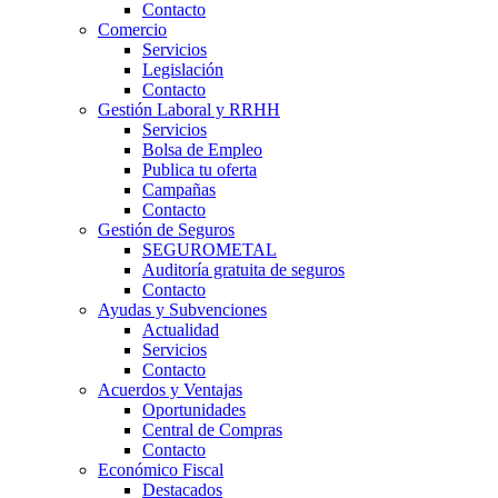
Contacto
Comercio
Servicios
Legislación
Contacto
Gestión Laboral y RRHH
Servicios
Bolsa de Empleo
Publica tu oferta
Campañas
Contacto
Gestión de Seguros
SEGUROMETAL
Auditoría gratuita de seguros
Contacto
Ayudas y Subvenciones
Actualidad
Servicios
Contacto
Acuerdos y Ventajas
Oportunidades
Central de Compras
Contacto
Económico Fiscal
Destacados