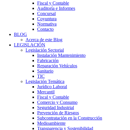
Fiscal y Contable
Auditoría e Informes
Concursal
Coyuntura
Normativa
Contacto
BLOG
Acerca de este Blog
LEGISLACIÓN
Legislación Sectorial
Instalación Mantenimiento
Fabricación
Reparación Vehículos
Sanitario
TIC
Legislación Temática
Jurídico Laboral
Mercantil
Fiscal y Contable
Comercio y Consumo
Seguridad Industrial
Prevención de Riesgos
Subcontratación en la Construcción
Medioambiente
Transparencia y Sostenibilidad