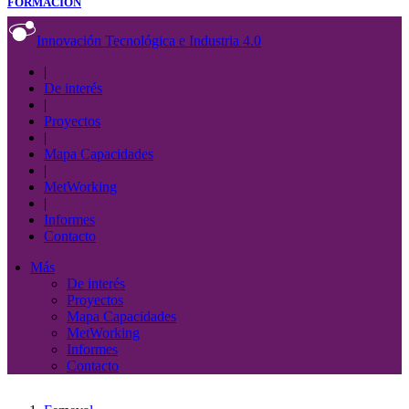
FORMACIÓN
Innovación Tecnológica e Industria 4.0
|
De interés
|
Proyectos
|
Mapa Capacidades
|
MetWorking
|
Informes
Contacto
Más
De interés
Proyectos
Mapa Capacidades
MetWorking
Informes
Contacto