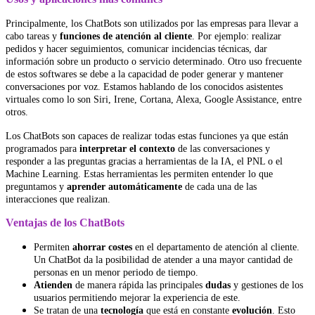
Principalmente, los ChatBots son utilizados por las empresas para llevar a
cabo tareas y
funciones de atención al cliente
. Por ejemplo: realizar
pedidos y hacer seguimientos, comunicar incidencias técnicas, dar
información sobre un producto o servicio determinado. Otro uso frecuente
de estos softwares se debe a la capacidad de poder generar y mantener
conversaciones por voz. Estamos hablando de los conocidos asistentes
virtuales como lo son Siri, Irene, Cortana, Alexa, Google Assistance, entre
otros.
Los ChatBots son capaces de realizar todas estas funciones ya que están
programados para
interpretar el contexto
de las conversaciones y
responder a las preguntas gracias a herramientas de la IA, el PNL o el
Machine Learning. Estas herramientas les permiten entender lo que
preguntamos y
aprender automáticamente
de cada una de las
interacciones que realizan.
Ventajas de los ChatBots
Permiten
ahorrar costes
en el departamento de atención al cliente.
Un ChatBot da la posibilidad de atender a una mayor cantidad de
personas en un menor periodo de tiempo.
Atienden
de manera rápida las principales
dudas
y gestiones de los
usuarios permitiendo mejorar la experiencia de este.
Se tratan de una
tecnología
que está en constante
evolución
. Esto