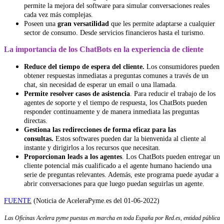
permite la mejora del software para simular conversaciones reales
cada vez más complejas.
Poseen una
gran versatilidad
que les permite adaptarse a cualquier
sector de consumo. Desde servicios financieros hasta el turismo.
La importancia de los ChatBots en la experiencia de cliente
Reduce del tiempo de espera del cliente.
Los consumidores pueden
obtener respuestas inmediatas a preguntas comunes a través de un
chat, sin necesidad de esperar un email o una llamada.
Permite resolver casos de asistencia
. Para reducir el trabajo de los
agentes de soporte y el tiempo de respuesta, los ChatBots pueden
responder continuamente y de manera inmediata las preguntas
directas.
Gestiona las redirecciones de forma eficaz para las
consultas.
Estos softwares pueden dar la bienvenida al cliente al
instante y dirigirlos a los recursos que necesitan.
Proporcionan leads a los agentes
. Los ChatBots pueden entregar un
cliente potencial más cualificado a el agente humano haciendo una
serie de preguntas relevantes. Además, este programa puede ayudar a
abrir conversaciones para que luego puedan seguirlas un agente.
FUENTE
(Noticia de AceleraPyme.es del 01-06-2022)
Las Oficinas Acelera pyme puestas en marcha en toda España por Red.es, entidad pública