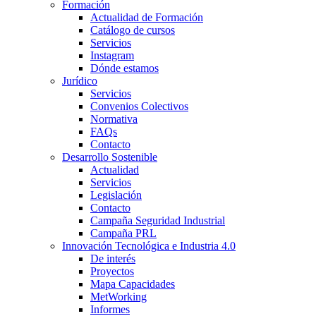
Formación
Actualidad de Formación
Catálogo de cursos
Servicios
Instagram
Dónde estamos
Jurídico
Servicios
Convenios Colectivos
Normativa
FAQs
Contacto
Desarrollo Sostenible
Actualidad
Servicios
Legislación
Contacto
Campaña Seguridad Industrial
Campaña PRL
Innovación Tecnológica e Industria 4.0
De interés
Proyectos
Mapa Capacidades
MetWorking
Informes