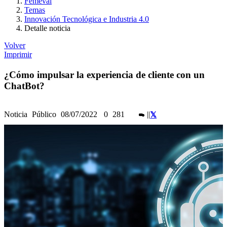
Femeval
Temas
Innovación Tecnológica e Industria 4.0
Detalle noticia
Volver
Imprimir
¿Cómo impulsar la experiencia de cliente con un
ChatBot?
Noticia
Público
08/07/2022
0
281
|
|