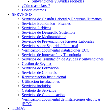
Subvenciones y Ayudas recibidas
¿Cómo asociarse?
Dónde estamos
SERVICIOS
Servicios de Gestión Laboral y Recursos Humanos
Servicios Económico - Fiscales
Servicios Jurídicos
Servicios de Desarrollo Sostenible
Servicios de Medioambiente
Servicios de Prevención de Riesgos Laborales
Servicios sobre Seguridad Industrial
Verificación documental instalaciones ECC
Servicios de Innovación y Tecnología
Servicios de Tramitación de Ayudas y Subvenciones
Gestión de Seguros
Servicios de Formación
Servicios de Comercio
Representación Institucional
Utilización instalaciones
Servicios incluidos
Catálogo de Servicios
Servicios de Comunicación
Verificación documental de instalaciones eléctricas
(ECC)
TEMAS