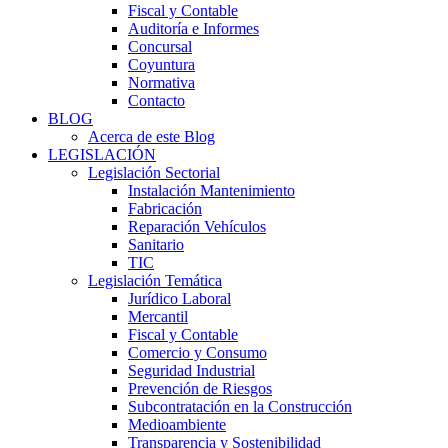
Fiscal y Contable
Auditoría e Informes
Concursal
Coyuntura
Normativa
Contacto
BLOG
Acerca de este Blog
LEGISLACIÓN
Legislación Sectorial
Instalación Mantenimiento
Fabricación
Reparación Vehículos
Sanitario
TIC
Legislación Temática
Jurídico Laboral
Mercantil
Fiscal y Contable
Comercio y Consumo
Seguridad Industrial
Prevención de Riesgos
Subcontratación en la Construcción
Medioambiente
Transparencia y Sostenibilidad