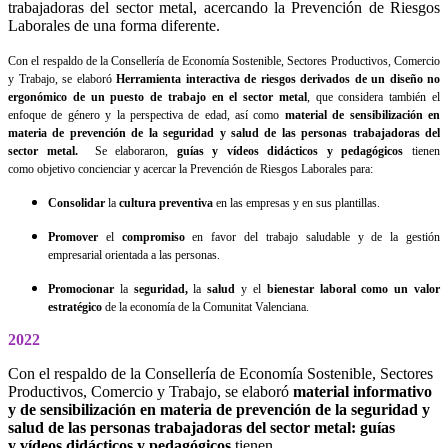
trabajadoras del sector metal, acercando la Prevención de Riesgos
Laborales de una forma diferente.
Con el respaldo de la Consellería de Economía Sostenible, Sectores Productivos, Comercio
y Trabajo, se elaboró
Herramienta interactiva de riesgos derivados de un diseño no
ergonómico de un puesto de trabajo en el sector metal
, que considera también el
enfoque de género y la perspectiva de edad, así como
material de sensibilización en
materia de prevención de la seguridad y salud de las personas trabajadoras del
sector metal.
Se elaboraron,
guías y vídeos didácticos y pedagógicos
tienen
como objetivo concienciar y acercar la Prevención de Riesgos Laborales para:
Consolidar
la
cultura preventiva
en las empresas y en sus plantillas.
Promover
el
compromiso
en favor del trabajo saludable y de la gestión
empresarial orientada a las personas.
Promocionar
la
seguridad,
la
salud
y el
bienestar laboral como un valor
estratégico
de la economía de la Comunitat Valenciana.
2022
Con el respaldo de la Consellería de Economía Sostenible, Sectores
Productivos, Comercio y Trabajo, se elaboró
material informativo
y de sensibilización en materia de prevención de la seguridad y
salud de las personas trabajadoras del sector metal:
guías
y vídeos didácticos y pedagógicos
tienen