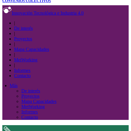
CONVENIOS COLECTIVOS
Innovación Tecnológica e Industria 4.0
|
De interés
|
Proyectos
|
Mapa Capacidades
|
MetWorking
|
Informes
Contacto
Más
De interés
Proyectos
Mapa Capacidades
MetWorking
Informes
Contacto