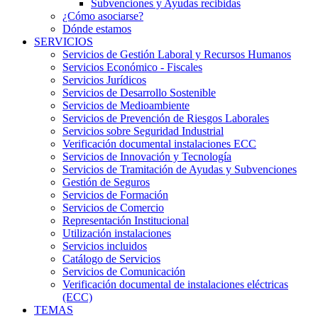
Subvenciones y Ayudas recibidas
¿Cómo asociarse?
Dónde estamos
SERVICIOS
Servicios de Gestión Laboral y Recursos Humanos
Servicios Económico - Fiscales
Servicios Jurídicos
Servicios de Desarrollo Sostenible
Servicios de Medioambiente
Servicios de Prevención de Riesgos Laborales
Servicios sobre Seguridad Industrial
Verificación documental instalaciones ECC
Servicios de Innovación y Tecnología
Servicios de Tramitación de Ayudas y Subvenciones
Gestión de Seguros
Servicios de Formación
Servicios de Comercio
Representación Institucional
Utilización instalaciones
Servicios incluidos
Catálogo de Servicios
Servicios de Comunicación
Verificación documental de instalaciones eléctricas
(ECC)
TEMAS