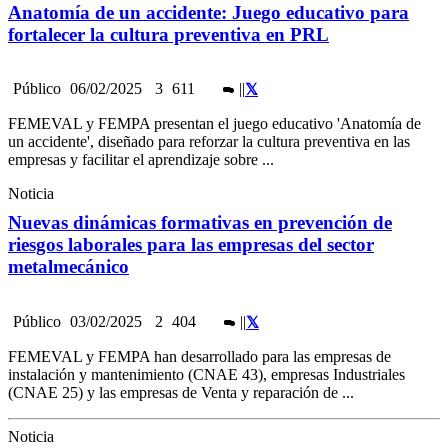
Anatomía de un accidente: Juego educativo para
fortalecer la cultura preventiva en PRL
Público
06/02/2025
3
611
|
|
FEMEVAL y FEMPA presentan el juego educativo 'Anatomía de
un accidente', diseñado para reforzar la cultura preventiva en las
empresas y facilitar el aprendizaje sobre ...
Noticia
Nuevas dinámicas formativas en prevención de
riesgos laborales para las empresas del sector
metalmecánico
Público
03/02/2025
2
404
|
|
FEMEVAL y FEMPA han desarrollado para las empresas de
instalación y mantenimiento (CNAE 43), empresas Industriales
(CNAE 25) y las empresas de Venta y reparación de ...
Noticia