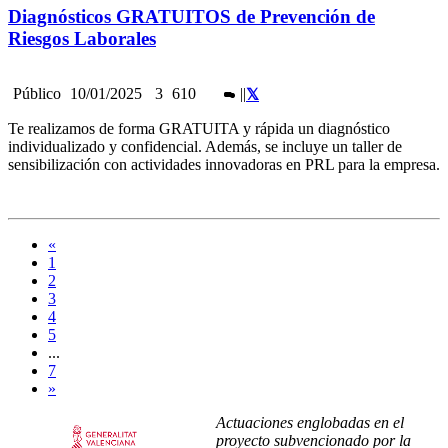
Diagnósticos GRATUITOS de Prevención de
Riesgos Laborales
Público
10/01/2025
3
610
|
|
Te realizamos de forma GRATUITA y rápida un diagnóstico
individualizado y confidencial. Además, se incluye un taller de
sensibilización con actividades innovadoras en PRL para la empresa.
«
1
2
3
4
5
...
7
»
Actuaciones englobadas en el
proyecto subvencionado por la