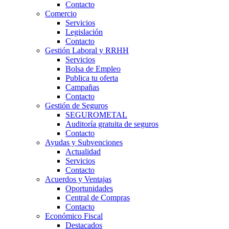
Contacto
Comercio
Servicios
Legislación
Contacto
Gestión Laboral y RRHH
Servicios
Bolsa de Empleo
Publica tu oferta
Campañas
Contacto
Gestión de Seguros
SEGUROMETAL
Auditoría gratuita de seguros
Contacto
Ayudas y Subvenciones
Actualidad
Servicios
Contacto
Acuerdos y Ventajas
Oportunidades
Central de Compras
Contacto
Económico Fiscal
Destacados