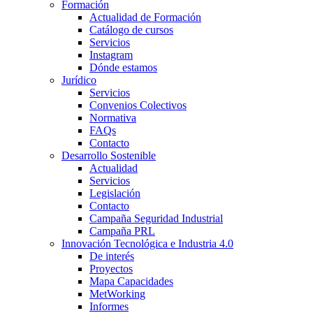
Formación
Actualidad de Formación
Catálogo de cursos
Servicios
Instagram
Dónde estamos
Jurídico
Servicios
Convenios Colectivos
Normativa
FAQs
Contacto
Desarrollo Sostenible
Actualidad
Servicios
Legislación
Contacto
Campaña Seguridad Industrial
Campaña PRL
Innovación Tecnológica e Industria 4.0
De interés
Proyectos
Mapa Capacidades
MetWorking
Informes