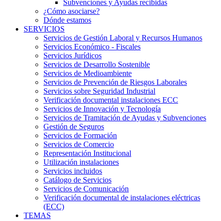
Subvenciones y Ayudas recibidas
¿Cómo asociarse?
Dónde estamos
SERVICIOS
Servicios de Gestión Laboral y Recursos Humanos
Servicios Económico - Fiscales
Servicios Jurídicos
Servicios de Desarrollo Sostenible
Servicios de Medioambiente
Servicios de Prevención de Riesgos Laborales
Servicios sobre Seguridad Industrial
Verificación documental instalaciones ECC
Servicios de Innovación y Tecnología
Servicios de Tramitación de Ayudas y Subvenciones
Gestión de Seguros
Servicios de Formación
Servicios de Comercio
Representación Institucional
Utilización instalaciones
Servicios incluidos
Catálogo de Servicios
Servicios de Comunicación
Verificación documental de instalaciones eléctricas
(ECC)
TEMAS