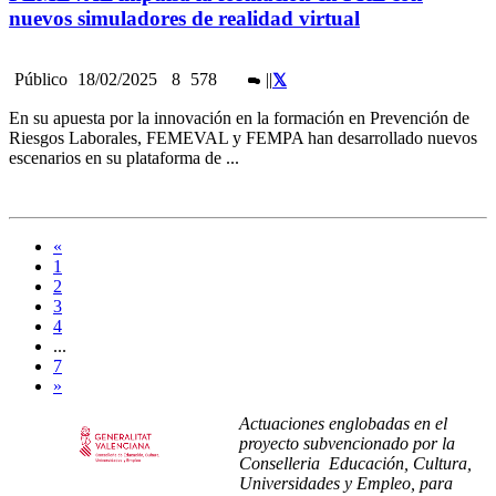
nuevos simuladores de realidad virtual
Público
18/02/2025
8
578
|
|
En su apuesta por la innovación en la formación en Prevención de
Riesgos Laborales, FEMEVAL y FEMPA han desarrollado nuevos
escenarios en su plataforma de ...
«
1
2
3
4
...
7
»
Actuaciones englobadas en el
proyecto subvencionado por la
Conselleria Educación, Cultura,
Universidades y Empleo, para