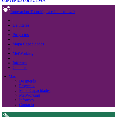
CONVENIOS COLECTIVOS
Innovación Tecnológica e Industria 4.0
|
De interés
|
Proyectos
|
Mapa Capacidades
|
MetWorking
|
Informes
Contacto
Más
De interés
Proyectos
Mapa Capacidades
MetWorking
Informes
Contacto