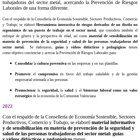
trabajadoras del sector metal, acercando la Prevención de Riesgos
Laborales de una forma diferente.
Con el respaldo de la Consellería de Economía Sostenible, Sectores Productivos, Comercio
y Trabajo, se elaboró
Herramienta interactiva de riesgos derivados de un diseño no
ergonómico de un puesto de trabajo en el sector metal
, que considera también el
enfoque de género y la perspectiva de edad, así como
material de sensibilización en
materia de prevención de la seguridad y salud de las personas trabajadoras del
sector metal.
Se elaboraron,
guías y vídeos didácticos y pedagógicos
tienen
como objetivo concienciar y acercar la Prevención de Riesgos Laborales para:
Consolidar
la
cultura preventiva
en las empresas y en sus plantillas.
Promover
el
compromiso
en favor del trabajo saludable y de la gestión
empresarial orientada a las personas.
Promocionar
la
seguridad,
la
salud
y el
bienestar laboral como un valor
estratégico
de la economía de la Comunitat Valenciana.
2022
Con el respaldo de la Consellería de Economía Sostenible, Sectores
Productivos, Comercio y Trabajo, se elaboró
material informativo
y de sensibilización en materia de prevención de la seguridad y
salud de las personas trabajadoras del sector metal:
guías
y vídeos didácticos y pedagógicos
tienen