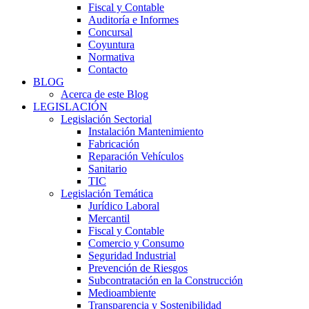
Fiscal y Contable
Auditoría e Informes
Concursal
Coyuntura
Normativa
Contacto
BLOG
Acerca de este Blog
LEGISLACIÓN
Legislación Sectorial
Instalación Mantenimiento
Fabricación
Reparación Vehículos
Sanitario
TIC
Legislación Temática
Jurídico Laboral
Mercantil
Fiscal y Contable
Comercio y Consumo
Seguridad Industrial
Prevención de Riesgos
Subcontratación en la Construcción
Medioambiente
Transparencia y Sostenibilidad