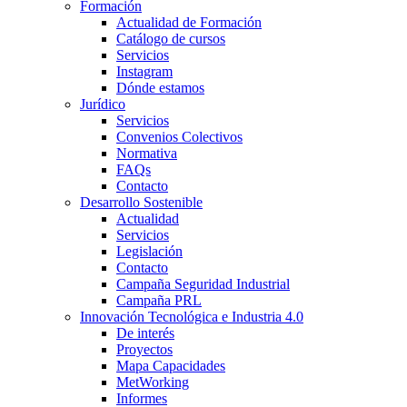
Formación
Actualidad de Formación
Catálogo de cursos
Servicios
Instagram
Dónde estamos
Jurídico
Servicios
Convenios Colectivos
Normativa
FAQs
Contacto
Desarrollo Sostenible
Actualidad
Servicios
Legislación
Contacto
Campaña Seguridad Industrial
Campaña PRL
Innovación Tecnológica e Industria 4.0
De interés
Proyectos
Mapa Capacidades
MetWorking
Informes