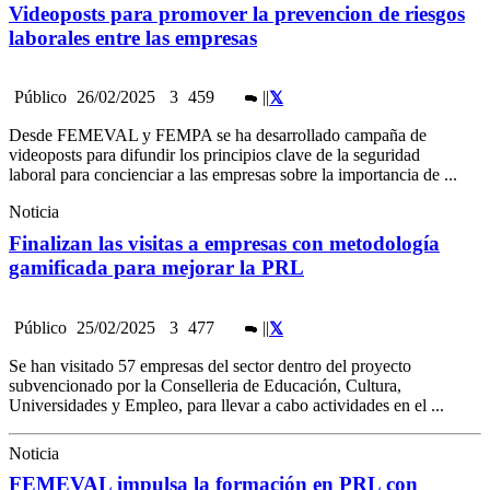
Videoposts para promover la prevencion de riesgos
laborales entre las empresas
Público
26/02/2025
3
459
|
|
Desde FEMEVAL y FEMPA se ha desarrollado campaña de
videoposts para difundir los principios clave de la seguridad
laboral para concienciar a las empresas sobre la importancia de ...
Noticia
Finalizan las visitas a empresas con metodología
gamificada para mejorar la PRL
Público
25/02/2025
3
477
|
|
Se han visitado 57 empresas del sector dentro del proyecto
subvencionado por la Conselleria de Educación, Cultura,
Universidades y Empleo, para llevar a cabo actividades en el ...
Noticia
FEMEVAL impulsa la formación en PRL con