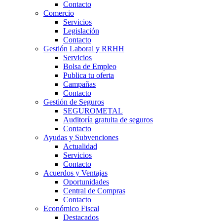
Contacto
Comercio
Servicios
Legislación
Contacto
Gestión Laboral y RRHH
Servicios
Bolsa de Empleo
Publica tu oferta
Campañas
Contacto
Gestión de Seguros
SEGUROMETAL
Auditoría gratuita de seguros
Contacto
Ayudas y Subvenciones
Actualidad
Servicios
Contacto
Acuerdos y Ventajas
Oportunidades
Central de Compras
Contacto
Económico Fiscal
Destacados