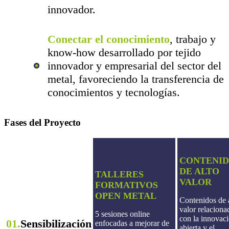
innovador.
Conectar el conocimiento
, trabajo y
know-how desarrollado por tejido
innovador y empresarial del sector del
metal, favoreciendo la transferencia de
conocimientos y tecnologías.
Fases del Proyecto
CONTENID
DE ALTO
TALLERES
VALOR
FORMATIVOS
OPEN METAL
Contenidos de 
valor relaciona
5 sesiones online
con la innovac
01.
Sensibilización
enfocadas a mejorar de
abierta y el