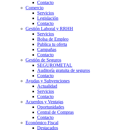
Contacto
Comercio
Servicios
Legislación
Contacto
Gestión Laboral y RRHH
Servicios
Bolsa de Empleo
Publica tu oferta
Campañas
Contacto
Gestión de Seguros
SEGUROMETAL
Auditoría gratuita de seguros
Contacto
Ayudas y Subvenciones
Actualidad
Servicios
Contacto
Acuerdos y Ventajas
Oportunidades
Central de Compras
Contacto
Económico Fiscal
Destacados