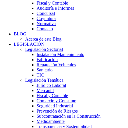
Fiscal y Contable
Auditoría e Informes
Concursal
Coyuntura
Normativa
Contacto
BLOG
Acerca de este Blog
LEGISLACIÓN
Legislación Sectorial
Instalación Mantenimiento
Fabricación
Reparación Vehículos
Sanitario
TIC
Legislación Temática
Jurídico Laboral
Mercantil
Fiscal y Contable
Comercio y Consumo
Seguridad Industrial
Prevención de Riesgos
Subcontratación en la Construcción
Medioambiente
Transparencia y Sostenibilidad