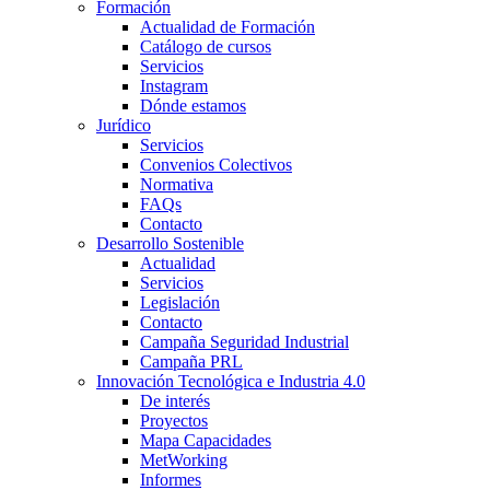
Formación
Actualidad de Formación
Catálogo de cursos
Servicios
Instagram
Dónde estamos
Jurídico
Servicios
Convenios Colectivos
Normativa
FAQs
Contacto
Desarrollo Sostenible
Actualidad
Servicios
Legislación
Contacto
Campaña Seguridad Industrial
Campaña PRL
Innovación Tecnológica e Industria 4.0
De interés
Proyectos
Mapa Capacidades
MetWorking
Informes