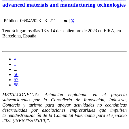
advanced materials and manufacturing technologies
Público
06/04/2023
3
211
|
|
Tendrá lugar los días 13 y 14 de septiembre de 2023 en FIRA, en
Barcelona, España
«
1
...
56
57
58
METALCONECTA: Actuación englobada en el proyecto
subvencionado por la Conselleria de Innovación, Industria,
Comercio y turismo para apoyar actividades no económicas
desarrolladas por asociaciones empresariales que impulsen
la reindustrialización de la Comunitat Valenciana para el ejercicio
2025 (INENTI/2025/10)”.