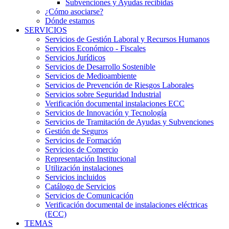
Subvenciones y Ayudas recibidas
¿Cómo asociarse?
Dónde estamos
SERVICIOS
Servicios de Gestión Laboral y Recursos Humanos
Servicios Económico - Fiscales
Servicios Jurídicos
Servicios de Desarrollo Sostenible
Servicios de Medioambiente
Servicios de Prevención de Riesgos Laborales
Servicios sobre Seguridad Industrial
Verificación documental instalaciones ECC
Servicios de Innovación y Tecnología
Servicios de Tramitación de Ayudas y Subvenciones
Gestión de Seguros
Servicios de Formación
Servicios de Comercio
Representación Institucional
Utilización instalaciones
Servicios incluidos
Catálogo de Servicios
Servicios de Comunicación
Verificación documental de instalaciones eléctricas
(ECC)
TEMAS