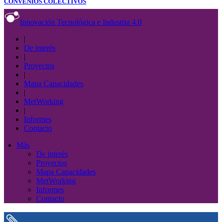
CONVENIOS COLECTIVOS
Innovación Tecnológica e Industria 4.0
|
De interés
|
Proyectos
|
Mapa Capacidades
|
MetWorking
|
Informes
Contacto
Más
De interés
Proyectos
Mapa Capacidades
MetWorking
Informes
Contacto