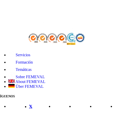
Servicios
Formación
Temáticas
Sobre FEMEVAL
About FEMEVAL
Über FEMEVAL
SÍGUENOS