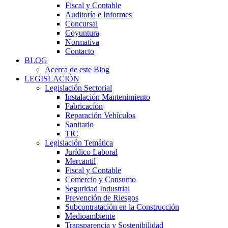
Fiscal y Contable
Auditoría e Informes
Concursal
Coyuntura
Normativa
Contacto
BLOG
Acerca de este Blog
LEGISLACIÓN
Legislación Sectorial
Instalación Mantenimiento
Fabricación
Reparación Vehículos
Sanitario
TIC
Legislación Temática
Jurídico Laboral
Mercantil
Fiscal y Contable
Comercio y Consumo
Seguridad Industrial
Prevención de Riesgos
Subcontratación en la Construcción
Medioambiente
Transparencia y Sostenibilidad