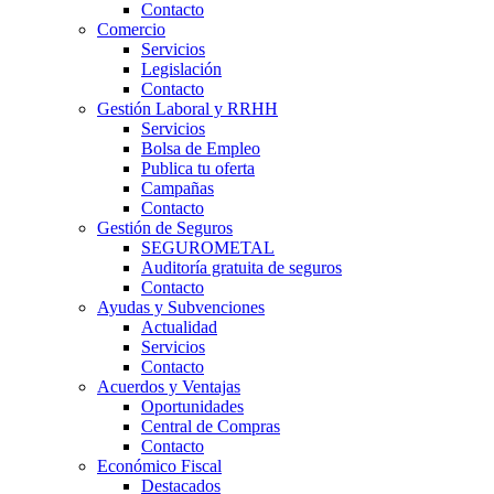
Contacto
Comercio
Servicios
Legislación
Contacto
Gestión Laboral y RRHH
Servicios
Bolsa de Empleo
Publica tu oferta
Campañas
Contacto
Gestión de Seguros
SEGUROMETAL
Auditoría gratuita de seguros
Contacto
Ayudas y Subvenciones
Actualidad
Servicios
Contacto
Acuerdos y Ventajas
Oportunidades
Central de Compras
Contacto
Económico Fiscal
Destacados