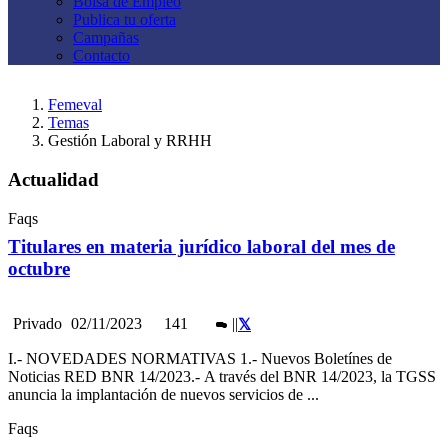
Bolsa de Empleo
Publica tu oferta
Campañas
Contacto
Femeval
Temas
Gestión Laboral y RRHH
Actualidad
Faqs
Titulares en materia jurídico laboral del mes de
octubre
Privado
02/11/2023
141
|
|
I.- NOVEDADES NORMATIVAS 1.- Nuevos Boletínes de
Noticias RED BNR 14/2023.- A través del BNR 14/2023, la TGSS
anuncia la implantación de nuevos servicios de ...
Faqs