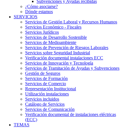
Subvenciones y Ayudas recibidas
¿Cómo asociarse?
Dónde estamos
SERVICIOS
Servicios de Gestión Laboral y Recursos Humanos
Servicios Económico - Fiscales
Servicios Jurídicos
Servicios de Desarrollo Sostenible
Servicios de Medioambiente
Servicios de Prevención de Riesgos Laborales
Servicios sobre Seguridad Industrial
Verificación documental instalaciones ECC
Servicios de Innovación y Tecnología
Servicios de Tramitación de Ayudas y Subvenciones
Gestión de Seguros
Servicios de Formación
Servicios de Comercio
Representación Institucional
Utilización instalaciones
Servicios incluidos
Catálogo de Servicios
Servicios de Comunicación
Verificación documental de instalaciones eléctricas
(ECC)
TEMAS