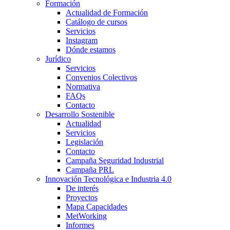
Formación
Actualidad de Formación
Catálogo de cursos
Servicios
Instagram
Dónde estamos
Jurídico
Servicios
Convenios Colectivos
Normativa
FAQs
Contacto
Desarrollo Sostenible
Actualidad
Servicios
Legislación
Contacto
Campaña Seguridad Industrial
Campaña PRL
Innovación Tecnológica e Industria 4.0
De interés
Proyectos
Mapa Capacidades
MetWorking
Informes