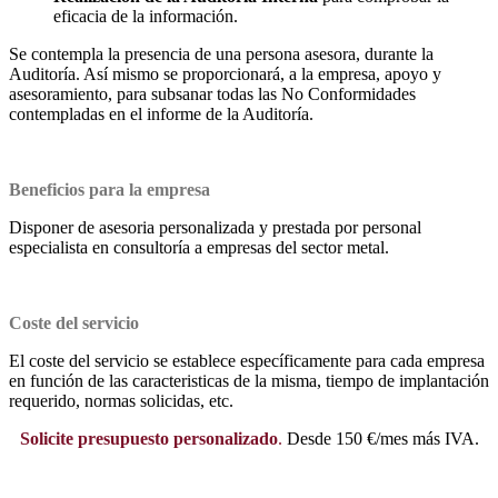
eficacia de la información.
Se contempla la presencia de una persona asesora, durante la
Auditoría. Así mismo se proporcionará, a la empresa, apoyo y
asesoramiento, para subsanar todas las No Conformidades
contempladas en el informe de la Auditoría.
Beneficios para la empresa
Disponer de asesoria personalizada y prestada por personal
especialista en consultoría a empresas del sector metal.
Coste del servicio
El coste del servicio se establece específicamente para cada empresa
en función de las caracteristicas de la misma, tiempo de implantación
requerido, normas solicidas, etc.
Solicite presupuesto personalizado
.
Desde 150 €/mes más IVA.