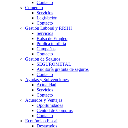
Contacto
Comercio
Servicios
Legislación
Contacto
Gestión Laboral y RRHH
Servicios
Bolsa de Empleo
Publica tu oferta
Campañas
Contacto
Gestión de Seguros
SEGUROMETAL
Auditoría gratuita de seguros
Contacto
Ayudas y Subvenciones
Actualidad
Servicios
Contacto
Acuerdos y Ventajas
Oportunidades
Central de Compras
Contacto
Económico Fiscal
Destacados