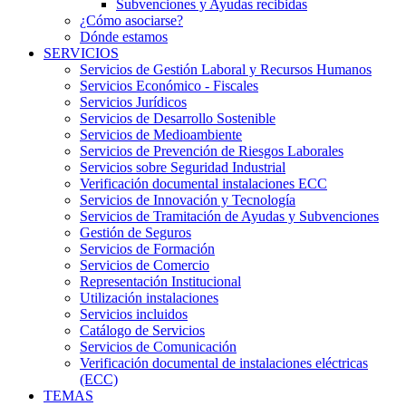
Subvenciones y Ayudas recibidas
¿Cómo asociarse?
Dónde estamos
SERVICIOS
Servicios de Gestión Laboral y Recursos Humanos
Servicios Económico - Fiscales
Servicios Jurídicos
Servicios de Desarrollo Sostenible
Servicios de Medioambiente
Servicios de Prevención de Riesgos Laborales
Servicios sobre Seguridad Industrial
Verificación documental instalaciones ECC
Servicios de Innovación y Tecnología
Servicios de Tramitación de Ayudas y Subvenciones
Gestión de Seguros
Servicios de Formación
Servicios de Comercio
Representación Institucional
Utilización instalaciones
Servicios incluidos
Catálogo de Servicios
Servicios de Comunicación
Verificación documental de instalaciones eléctricas
(ECC)
TEMAS