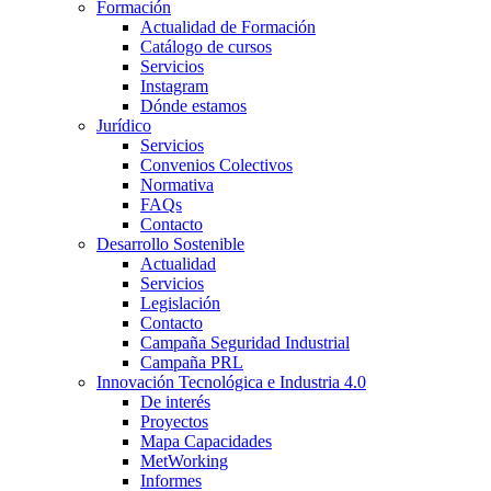
Formación
Actualidad de Formación
Catálogo de cursos
Servicios
Instagram
Dónde estamos
Jurídico
Servicios
Convenios Colectivos
Normativa
FAQs
Contacto
Desarrollo Sostenible
Actualidad
Servicios
Legislación
Contacto
Campaña Seguridad Industrial
Campaña PRL
Innovación Tecnológica e Industria 4.0
De interés
Proyectos
Mapa Capacidades
MetWorking
Informes