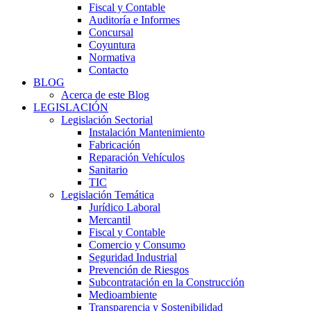
Fiscal y Contable
Auditoría e Informes
Concursal
Coyuntura
Normativa
Contacto
BLOG
Acerca de este Blog
LEGISLACIÓN
Legislación Sectorial
Instalación Mantenimiento
Fabricación
Reparación Vehículos
Sanitario
TIC
Legislación Temática
Jurídico Laboral
Mercantil
Fiscal y Contable
Comercio y Consumo
Seguridad Industrial
Prevención de Riesgos
Subcontratación en la Construcción
Medioambiente
Transparencia y Sostenibilidad