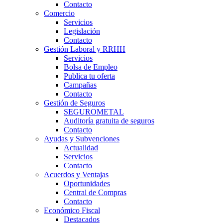
Contacto
Comercio
Servicios
Legislación
Contacto
Gestión Laboral y RRHH
Servicios
Bolsa de Empleo
Publica tu oferta
Campañas
Contacto
Gestión de Seguros
SEGUROMETAL
Auditoría gratuita de seguros
Contacto
Ayudas y Subvenciones
Actualidad
Servicios
Contacto
Acuerdos y Ventajas
Oportunidades
Central de Compras
Contacto
Económico Fiscal
Destacados