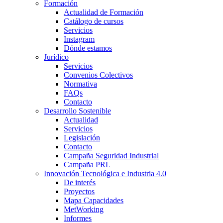
Formación
Actualidad de Formación
Catálogo de cursos
Servicios
Instagram
Dónde estamos
Jurídico
Servicios
Convenios Colectivos
Normativa
FAQs
Contacto
Desarrollo Sostenible
Actualidad
Servicios
Legislación
Contacto
Campaña Seguridad Industrial
Campaña PRL
Innovación Tecnológica e Industria 4.0
De interés
Proyectos
Mapa Capacidades
MetWorking
Informes