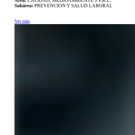
Área:
CALIDAD, MEDIOAMBIENTE Y P.R.L.
Subárea:
PREVENCION Y SALUD LABORAL
Ver más