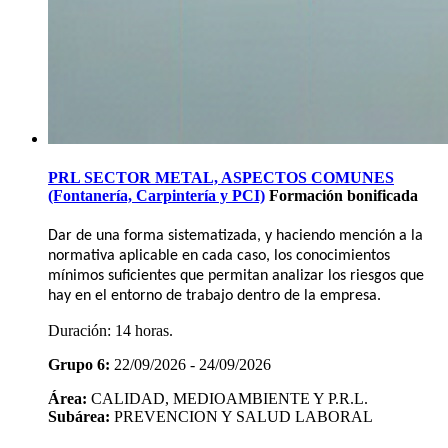
PRL SECTOR METAL, ASPECTOS COMUNES
(Fontanería, Carpintería y PCI)
Formación bonificada
Dar de una forma sistematizada, y haciendo mención a la
normativa aplicable en cada caso, los conocimientos
mínimos suficientes que permitan analizar los riesgos que
hay en el entorno de trabajo dentro de la empresa.
Duración:
14 horas.
Grupo 6:
22/09/2026 - 24/09/2026
Área:
CALIDAD, MEDIOAMBIENTE Y P.R.L.
Subárea:
PREVENCION Y SALUD LABORAL