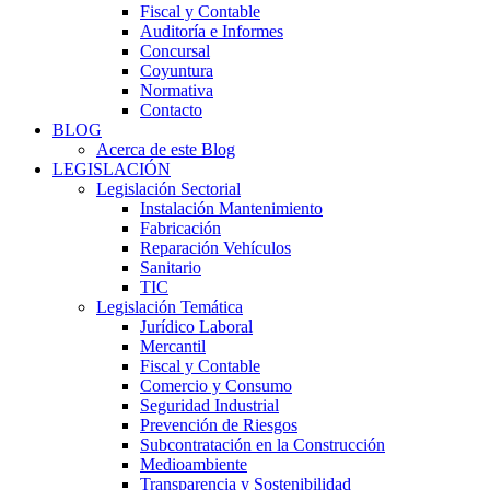
Fiscal y Contable
Auditoría e Informes
Concursal
Coyuntura
Normativa
Contacto
BLOG
Acerca de este Blog
LEGISLACIÓN
Legislación Sectorial
Instalación Mantenimiento
Fabricación
Reparación Vehículos
Sanitario
TIC
Legislación Temática
Jurídico Laboral
Mercantil
Fiscal y Contable
Comercio y Consumo
Seguridad Industrial
Prevención de Riesgos
Subcontratación en la Construcción
Medioambiente
Transparencia y Sostenibilidad