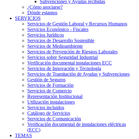
Subvenciones y Ayudas recibidas
¿Cómo asociarse?
Dónde estamos
SERVICIOS
Servicios de Gestión Laboral y Recursos Humanos
Servicios Económico - Fiscales
Servicios Jurídicos
Servicios de Desarrollo Sostenible
Servicios de Medioambiente
Servicios de Prevención de Riesgos Laborales
Servicios sobre Seguridad Industrial
Verificación documental instalaciones ECC
Servicios de Innovación y Tecnología
Servicios de Tramitación de Ayudas y Subvenciones
Gestión de Seguros
Servicios de Formación
Servicios de Comercio
Representación Institucional
Utilización instalaciones
Servicios incluidos
Catálogo de Servicios
Servicios de Comunicación
Verificación documental de instalaciones eléctricas
(ECC)
TEMAS