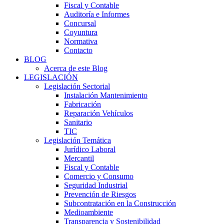
Fiscal y Contable
Auditoría e Informes
Concursal
Coyuntura
Normativa
Contacto
BLOG
Acerca de este Blog
LEGISLACIÓN
Legislación Sectorial
Instalación Mantenimiento
Fabricación
Reparación Vehículos
Sanitario
TIC
Legislación Temática
Jurídico Laboral
Mercantil
Fiscal y Contable
Comercio y Consumo
Seguridad Industrial
Prevención de Riesgos
Subcontratación en la Construcción
Medioambiente
Transparencia y Sostenibilidad