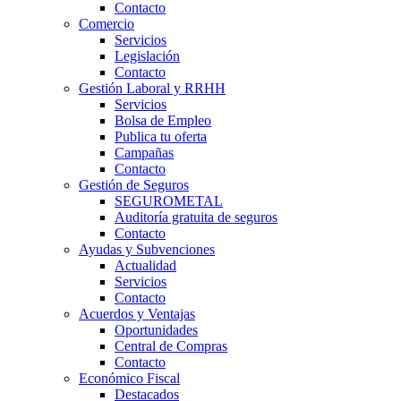
Contacto
Comercio
Servicios
Legislación
Contacto
Gestión Laboral y RRHH
Servicios
Bolsa de Empleo
Publica tu oferta
Campañas
Contacto
Gestión de Seguros
SEGUROMETAL
Auditoría gratuita de seguros
Contacto
Ayudas y Subvenciones
Actualidad
Servicios
Contacto
Acuerdos y Ventajas
Oportunidades
Central de Compras
Contacto
Económico Fiscal
Destacados