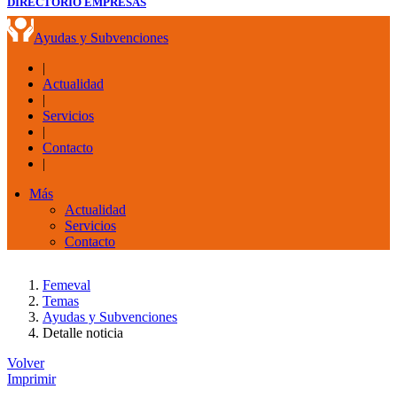
DIRECTORIO EMPRESAS
Ayudas y Subvenciones
|
Actualidad
|
Servicios
|
Contacto
|
Más
Actualidad
Servicios
Contacto
Femeval
Temas
Ayudas y Subvenciones
Detalle noticia
Volver
Imprimir