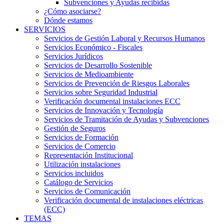
Subvenciones y Ayudas recibidas
¿Cómo asociarse?
Dónde estamos
SERVICIOS
Servicios de Gestión Laboral y Recursos Humanos
Servicios Económico - Fiscales
Servicios Jurídicos
Servicios de Desarrollo Sostenible
Servicios de Medioambiente
Servicios de Prevención de Riesgos Laborales
Servicios sobre Seguridad Industrial
Verificación documental instalaciones ECC
Servicios de Innovación y Tecnología
Servicios de Tramitación de Ayudas y Subvenciones
Gestión de Seguros
Servicios de Formación
Servicios de Comercio
Representación Institucional
Utilización instalaciones
Servicios incluidos
Catálogo de Servicios
Servicios de Comunicación
Verificación documental de instalaciones eléctricas
(ECC)
TEMAS