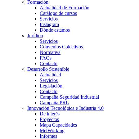
Formación
Actualidad de Formación
Catálogo de cursos
Servicios
Instagram
Dónde estamos
Jurídico
Servicios
Convenios Colectivos
Normativa
FAQs
Contacto
Desarrollo Sostenible
Actualidad
Servicios
Legislación
Contacto
Campaña Seguridad Industrial
Campaña PRL
Innovación Tecnológica e Industria 4.0
De interés
Proyectos
Mapa Capacidades
MetWorking
Informes