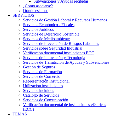
Subvenciones y Ayudas recibidas
¿Cómo asociarse?
Dónde estamos
SERVICIOS
Servicios de Gestión Laboral y Recursos Humanos
Servicios Económico - Fiscales
Servicios Jurídicos
Servicios de Desarrollo Sostenible
Servicios de Medioambiente
Servicios de Prevención de Riesgos Laborales
Servicios sobre Seguridad Industrial
Verificación documental instalaciones ECC
Servicios de Innovación y Tecnología
Servicios de Tramitación de Ayudas y Subvenciones
Gestión de Seguros
Servicios de Formación
Servicios de Comercio
Representación Institucional
Utilización instalaciones
Servicios incluidos
Catálogo de Servicios
Servicios de Comunicación
Verificación documental de instalaciones eléctricas
(ECC)
TEMAS