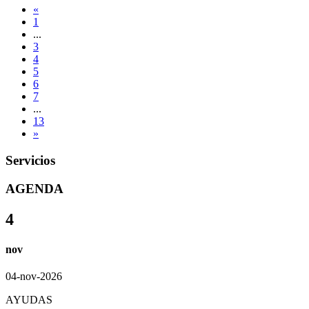
«
1
...
3
4
5
6
7
...
13
»
Servicios
AGENDA
4
nov
04-nov-2026
AYUDAS