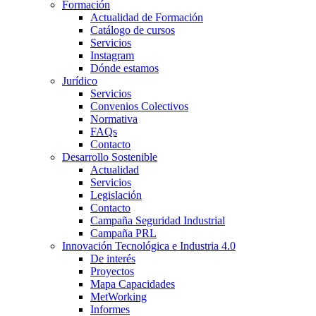
Formación
Actualidad de Formación
Catálogo de cursos
Servicios
Instagram
Dónde estamos
Jurídico
Servicios
Convenios Colectivos
Normativa
FAQs
Contacto
Desarrollo Sostenible
Actualidad
Servicios
Legislación
Contacto
Campaña Seguridad Industrial
Campaña PRL
Innovación Tecnológica e Industria 4.0
De interés
Proyectos
Mapa Capacidades
MetWorking
Informes