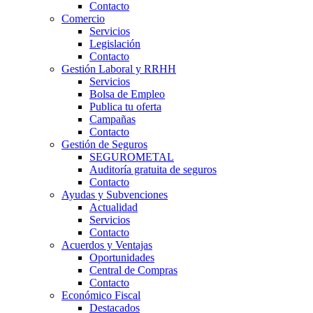
Contacto
Comercio
Servicios
Legislación
Contacto
Gestión Laboral y RRHH
Servicios
Bolsa de Empleo
Publica tu oferta
Campañas
Contacto
Gestión de Seguros
SEGUROMETAL
Auditoría gratuita de seguros
Contacto
Ayudas y Subvenciones
Actualidad
Servicios
Contacto
Acuerdos y Ventajas
Oportunidades
Central de Compras
Contacto
Económico Fiscal
Destacados