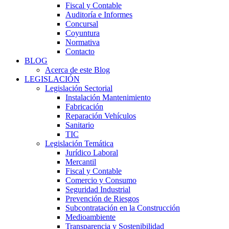
Fiscal y Contable
Auditoría e Informes
Concursal
Coyuntura
Normativa
Contacto
BLOG
Acerca de este Blog
LEGISLACIÓN
Legislación Sectorial
Instalación Mantenimiento
Fabricación
Reparación Vehículos
Sanitario
TIC
Legislación Temática
Jurídico Laboral
Mercantil
Fiscal y Contable
Comercio y Consumo
Seguridad Industrial
Prevención de Riesgos
Subcontratación en la Construcción
Medioambiente
Transparencia y Sostenibilidad