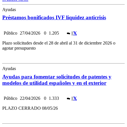
Ayudas
Préstamos bonificados IVF liquidez anticrisis
Público
27/04/2026
0
1.205
|
|
Plazo solicitudes desde el 28 de abril al 31 de diciembre 2026 o
agotar presupuesto
Ayudas
Ayudas para fomentar solicitudes de patentes y
modelos de utilidad españoles y en el exterior
Público
22/04/2026
0
1.333
|
|
PLAZO CERRADO 08/05/26