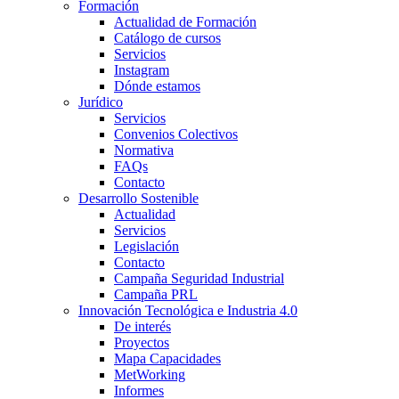
Formación
Actualidad de Formación
Catálogo de cursos
Servicios
Instagram
Dónde estamos
Jurídico
Servicios
Convenios Colectivos
Normativa
FAQs
Contacto
Desarrollo Sostenible
Actualidad
Servicios
Legislación
Contacto
Campaña Seguridad Industrial
Campaña PRL
Innovación Tecnológica e Industria 4.0
De interés
Proyectos
Mapa Capacidades
MetWorking
Informes