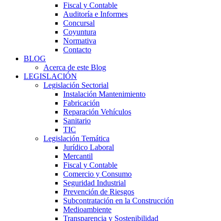
Fiscal y Contable
Auditoría e Informes
Concursal
Coyuntura
Normativa
Contacto
BLOG
Acerca de este Blog
LEGISLACIÓN
Legislación Sectorial
Instalación Mantenimiento
Fabricación
Reparación Vehículos
Sanitario
TIC
Legislación Temática
Jurídico Laboral
Mercantil
Fiscal y Contable
Comercio y Consumo
Seguridad Industrial
Prevención de Riesgos
Subcontratación en la Construcción
Medioambiente
Transparencia y Sostenibilidad