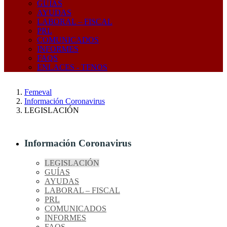
GUÍAS
AYUDAS
LABORAL – FISCAL
PRL
COMUNICADOS
INFORMES
FAQS
ENLACES - TFNOS
Femeval
Información Coronavirus
LEGISLACIÓN
Información Coronavirus
LEGISLACIÓN
GUÍAS
AYUDAS
LABORAL – FISCAL
PRL
COMUNICADOS
INFORMES
FAQS