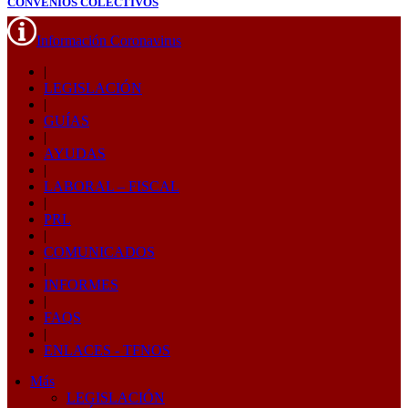
CONVENIOS COLECTIVOS
Información Coronavirus
|
LEGISLACIÓN
|
GUÍAS
|
AYUDAS
|
LABORAL – FISCAL
|
PRL
|
COMUNICADOS
|
INFORMES
|
FAQS
|
ENLACES - TFNOS
Más
LEGISLACIÓN