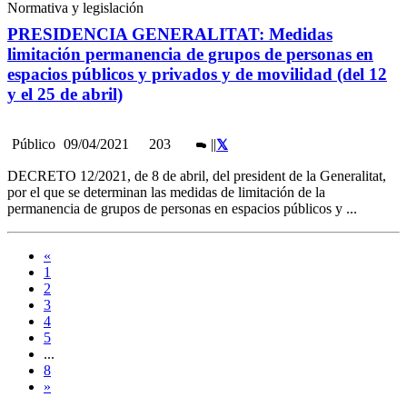
Normativa y legislación
PRESIDENCIA GENERALITAT: Medidas
limitación permanencia de grupos de personas en
espacios públicos y privados y de movilidad (del 12
y el 25 de abril)
Público
09/04/2021
203
|
|
DECRETO 12/2021, de 8 de abril, del president de la Generalitat,
por el que se determinan las medidas de limitación de la
permanencia de grupos de personas en espacios públicos y ...
«
1
2
3
4
5
...
8
»