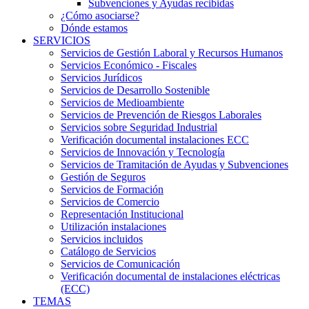
Subvenciones y Ayudas recibidas
¿Cómo asociarse?
Dónde estamos
SERVICIOS
Servicios de Gestión Laboral y Recursos Humanos
Servicios Económico - Fiscales
Servicios Jurídicos
Servicios de Desarrollo Sostenible
Servicios de Medioambiente
Servicios de Prevención de Riesgos Laborales
Servicios sobre Seguridad Industrial
Verificación documental instalaciones ECC
Servicios de Innovación y Tecnología
Servicios de Tramitación de Ayudas y Subvenciones
Gestión de Seguros
Servicios de Formación
Servicios de Comercio
Representación Institucional
Utilización instalaciones
Servicios incluidos
Catálogo de Servicios
Servicios de Comunicación
Verificación documental de instalaciones eléctricas
(ECC)
TEMAS