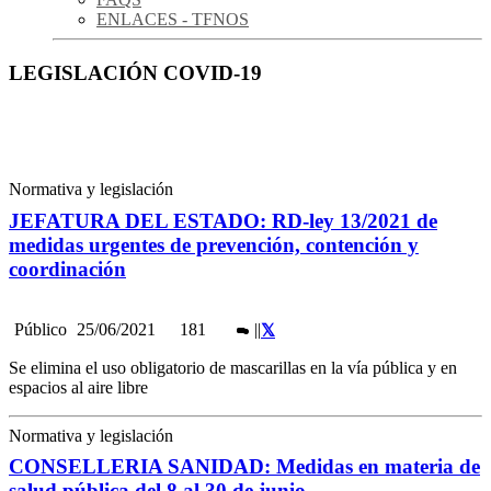
ENLACES - TFNOS
LEGISLACIÓN COVID-19
Normativa y legislación
JEFATURA DEL ESTADO: RD-ley 13/2021 de
medidas urgentes de prevención, contención y
coordinación
Público
25/06/2021
181
|
|
Se elimina el uso obligatorio de mascarillas en la vía pública y en
espacios al aire libre
Normativa y legislación
CONSELLERIA SANIDAD: Medidas en materia de
salud pública del 8 al 30 de junio