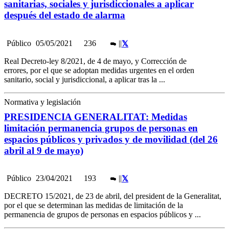
sanitarias, sociales y jurisdiccionales a aplicar
después del estado de alarma
Público
05/05/2021
236
|
|
Real Decreto-ley 8/2021, de 4 de mayo, y Corrección de
errores, por el que se adoptan medidas urgentes en el orden
sanitario, social y jurisdiccional, a aplicar tras la ...
Normativa y legislación
PRESIDENCIA GENERALITAT: Medidas
limitación permanencia grupos de personas en
espacios públicos y privados y de movilidad (del 26
abril al 9 de mayo)
Público
23/04/2021
193
|
|
DECRETO 15/2021, de 23 de abril, del president de la Generalitat,
por el que se determinan las medidas de limitación de la
permanencia de grupos de personas en espacios públicos y ...