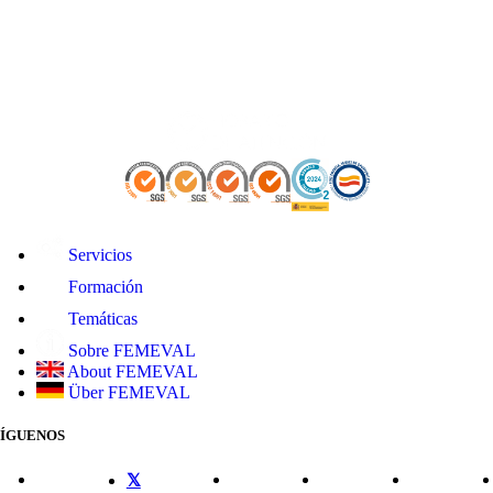
Servicios
Formación
Temáticas
Sobre FEMEVAL
About FEMEVAL
Über FEMEVAL
SÍGUENOS