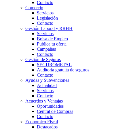
Contacto
Comercio
Servicios
Legislación
Contacto
Gestión Laboral y RRHH
Servicios
Bolsa de Empleo
Publica tu oferta
Campañas
Contacto
Gestión de Seguros
SEGUROMETAL
Auditoría gratuita de seguros
Contacto
Ayudas y Subvenciones
Actualidad
Servicios
Contacto
Acuerdos y Ventajas
Oportunidades
Central de Compras
Contacto
Económico Fiscal
Destacados