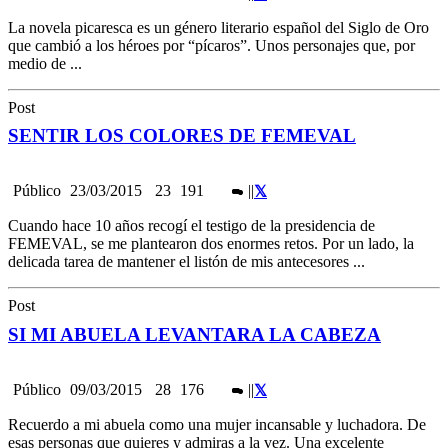
La novela picaresca es un género literario español del Siglo de Oro
que cambió a los héroes por “pícaros”. Unos personajes que, por
medio de ...
Post
SENTIR LOS COLORES DE FEMEVAL
Público
23/03/2015
23
191
|
|
Cuando hace 10 años recogí el testigo de la presidencia de
FEMEVAL, se me plantearon dos enormes retos. Por un lado, la
delicada tarea de mantener el listón de mis antecesores ...
Post
SI MI ABUELA LEVANTARA LA CABEZA
Público
09/03/2015
28
176
|
|
Recuerdo a mi abuela como una mujer incansable y luchadora. De
esas personas que quieres y admiras a la vez. Una excelente