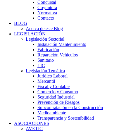
Concursal
Coyuntura
Normativa
Contacto
BLOG
Acerca de este Blog
LEGISLACIÓN
Legislación Sectorial
Instalación Mantenimiento
Fabricación
Reparación Vehículos
Sanitario
TIC
Legislación Temática
Jurídico Laboral
Mercantil
Fiscal y Contable
Comercio y Consumo
Seguridad Industrial
Prevención de Riesgos
Subcontratación en la Construcción
Medioambiente
Transparencia y Sostenibilidad
ASOCIACIONES
AVETIC