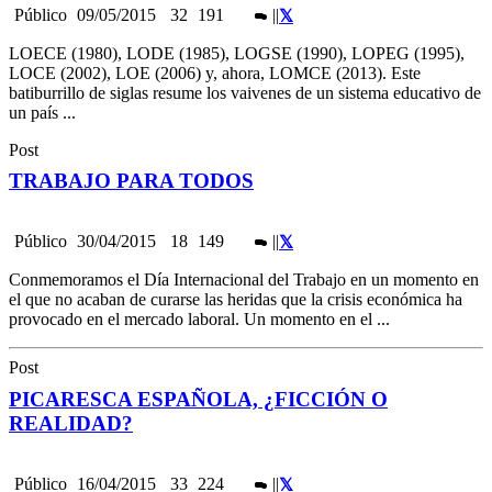
Público
09/05/2015
32
191
|
|
LOECE (1980), LODE (1985), LOGSE (1990), LOPEG (1995),
LOCE (2002), LOE (2006) y, ahora, LOMCE (2013). Este
batiburrillo de siglas resume los vaivenes de un sistema educativo de
un país ...
Post
TRABAJO PARA TODOS
Público
30/04/2015
18
149
|
|
Conmemoramos el Día Internacional del Trabajo en un momento en
el que no acaban de curarse las heridas que la crisis económica ha
provocado en el mercado laboral. Un momento en el ...
Post
PICARESCA ESPAÑOLA, ¿FICCIÓN O
REALIDAD?
Público
16/04/2015
33
224
|
|