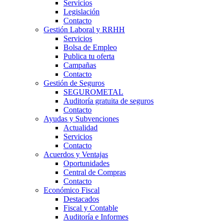
Servicios
Legislación
Contacto
Gestión Laboral y RRHH
Servicios
Bolsa de Empleo
Publica tu oferta
Campañas
Contacto
Gestión de Seguros
SEGUROMETAL
Auditoría gratuita de seguros
Contacto
Ayudas y Subvenciones
Actualidad
Servicios
Contacto
Acuerdos y Ventajas
Oportunidades
Central de Compras
Contacto
Económico Fiscal
Destacados
Fiscal y Contable
Auditoría e Informes