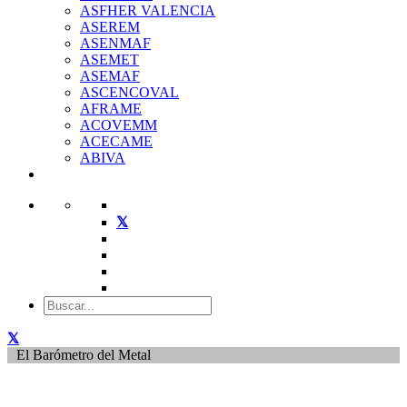
ASFHER VALENCIA
ASEREM
ASENMAF
ASEMET
ASEMAF
ASCENCOVAL
AFRAME
ACOVEMM
ACECAME
ABIVA
El Barómetro del Metal