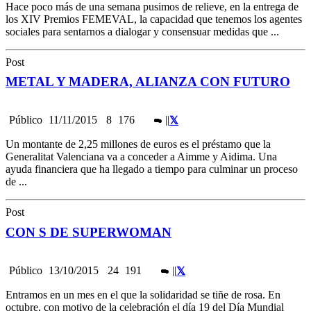
Hace poco más de una semana pusimos de relieve, en la entrega de
los XIV Premios FEMEVAL, la capacidad que tenemos los agentes
sociales para sentarnos a dialogar y consensuar medidas que ...
Post
METAL Y MADERA, ALIANZA CON FUTURO
Público
11/11/2015
8
176
|
|
Un montante de 2,25 millones de euros es el préstamo que la
Generalitat Valenciana va a conceder a Aimme y Aidima. Una
ayuda financiera que ha llegado a tiempo para culminar un proceso
de ...
Post
CON S DE SUPERWOMAN
Público
13/10/2015
24
191
|
|
Entramos en un mes en el que la solidaridad se tiñe de rosa. En
octubre, con motivo de la celebración el día 19 del Día Mundial