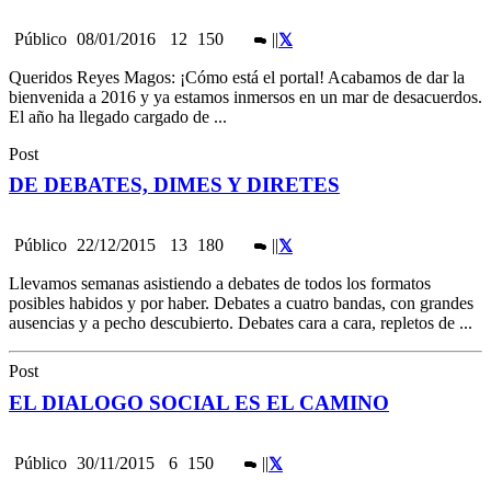
Público
08/01/2016
12
150
|
|
Queridos Reyes Magos: ¡Cómo está el portal! Acabamos de dar la
bienvenida a 2016 y ya estamos inmersos en un mar de desacuerdos.
El año ha llegado cargado de ...
Post
DE DEBATES, DIMES Y DIRETES
Público
22/12/2015
13
180
|
|
Llevamos semanas asistiendo a debates de todos los formatos
posibles habidos y por haber. Debates a cuatro bandas, con grandes
ausencias y a pecho descubierto. Debates cara a cara, repletos de ...
Post
EL DIALOGO SOCIAL ES EL CAMINO
Público
30/11/2015
6
150
|
|