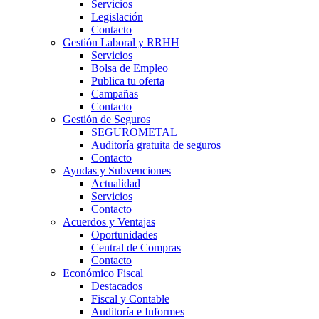
Servicios
Legislación
Contacto
Gestión Laboral y RRHH
Servicios
Bolsa de Empleo
Publica tu oferta
Campañas
Contacto
Gestión de Seguros
SEGUROMETAL
Auditoría gratuita de seguros
Contacto
Ayudas y Subvenciones
Actualidad
Servicios
Contacto
Acuerdos y Ventajas
Oportunidades
Central de Compras
Contacto
Económico Fiscal
Destacados
Fiscal y Contable
Auditoría e Informes