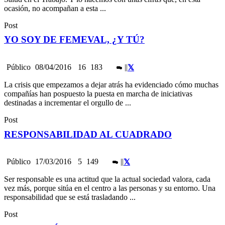
ocasión, no acompañan a esta ...
Post
YO SOY DE FEMEVAL, ¿Y TÚ?
Público
08/04/2016
16
183
|
|
La crisis que empezamos a dejar atrás ha evidenciado cómo muchas
compañías han pospuesto la puesta en marcha de iniciativas
destinadas a incrementar el orgullo de ...
Post
RESPONSABILIDAD AL CUADRADO
Público
17/03/2016
5
149
|
|
Ser responsable es una actitud que la actual sociedad valora, cada
vez más, porque sitúa en el centro a las personas y su entorno. Una
responsabilidad que se está trasladando ...
Post