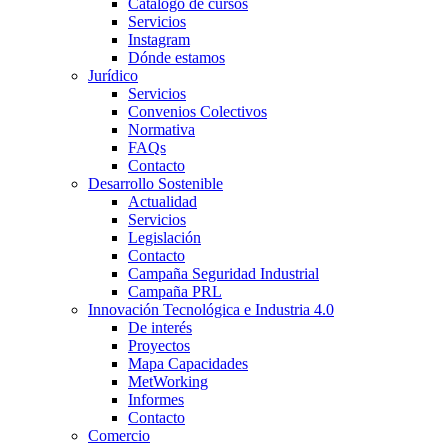
Catálogo de cursos
Servicios
Instagram
Dónde estamos
Jurídico
Servicios
Convenios Colectivos
Normativa
FAQs
Contacto
Desarrollo Sostenible
Actualidad
Servicios
Legislación
Contacto
Campaña Seguridad Industrial
Campaña PRL
Innovación Tecnológica e Industria 4.0
De interés
Proyectos
Mapa Capacidades
MetWorking
Informes
Contacto
Comercio