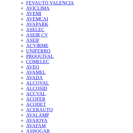
FEVAUTO VALENCIA
AVICLIMA
AVEMI
AVEMCAI
AVAPARK
ASELEC
ASEIR CV
ASEIF
ACVIRME
UNIFERRO
PROQUIVAL
COMELEC
AVEO
AVAMEL
AVADA
ALCOVAL
ALCOSID
ACCVAL
ACOFER
ACODET
ACERAUTO
AVALAMP
AVAJOYA
AVAFAM
ASHOGAR