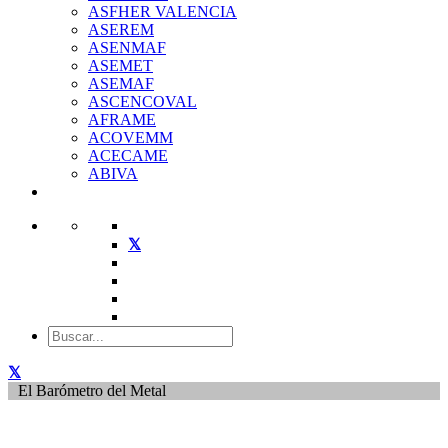
ASFHER VALENCIA
ASEREM
ASENMAF
ASEMET
ASEMAF
ASCENCOVAL
AFRAME
ACOVEMM
ACECAME
ABIVA
El Barómetro del Metal