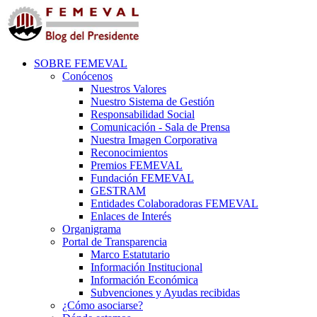
SOBRE FEMEVAL
Conócenos
Nuestros Valores
Nuestro Sistema de Gestión
Responsabilidad Social
Comunicación - Sala de Prensa
Nuestra Imagen Corporativa
Reconocimientos
Premios FEMEVAL
Fundación FEMEVAL
GESTRAM
Entidades Colaboradoras FEMEVAL
Enlaces de Interés
Organigrama
Portal de Transparencia
Marco Estatutario
Información Institucional
Información Económica
Subvenciones y Ayudas recibidas
¿Cómo asociarse?