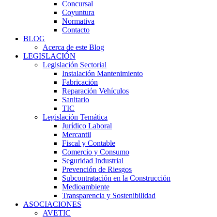
Concursal
Coyuntura
Normativa
Contacto
BLOG
Acerca de este Blog
LEGISLACIÓN
Legislación Sectorial
Instalación Mantenimiento
Fabricación
Reparación Vehículos
Sanitario
TIC
Legislación Temática
Jurídico Laboral
Mercantil
Fiscal y Contable
Comercio y Consumo
Seguridad Industrial
Prevención de Riesgos
Subcontratación en la Construcción
Medioambiente
Transparencia y Sostenibilidad
ASOCIACIONES
AVETIC