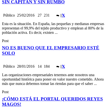
SIN CAPITÁN Y SIN RUMBO
Público
25/02/2016
27
231
|
|
Esta es la situación. En España, las pequeñas y medianas empresas
representan el 99,9% del tejido productivo y emplean al 80% de la
población activa. Es decir, existen ...
Post
NO ES BUENO QUE EL EMPRESARIO ESTÉ
SOLO
Público
28/01/2016
14
184
|
|
Las organizaciones empresariales tenemos ante nosotros una
oportunidad histórica para poner en valor nuestro cometido. Ahora
más que nunca debemos tomar las riendas para que el saber ...
Post
¡CÓMO ESTÁ EL PORTAL QUERIDOS REYES
MAGOS!