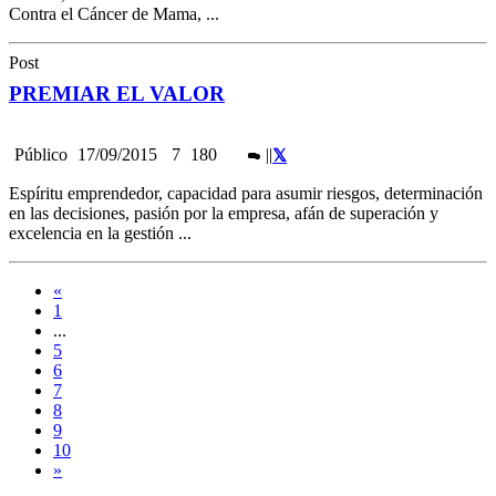
Contra el Cáncer de Mama, ...
Post
PREMIAR EL VALOR
Público
17/09/2015
7
180
|
|
Espíritu emprendedor, capacidad para asumir riesgos, determinación
en las decisiones, pasión por la empresa, afán de superación y
excelencia en la gestión ...
«
1
...
5
6
7
8
9
10
»