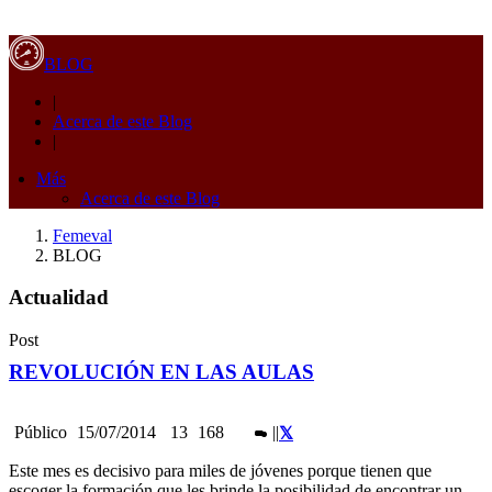
BLOG
|
Acerca de este Blog
|
Más
Acerca de este Blog
Femeval
BLOG
Actualidad
Post
REVOLUCIÓN EN LAS AULAS
Público
15/07/2014
13
168
|
|
Este mes es decisivo para miles de jóvenes porque tienen que
escoger la formación que les brinde la posibilidad de encontrar un