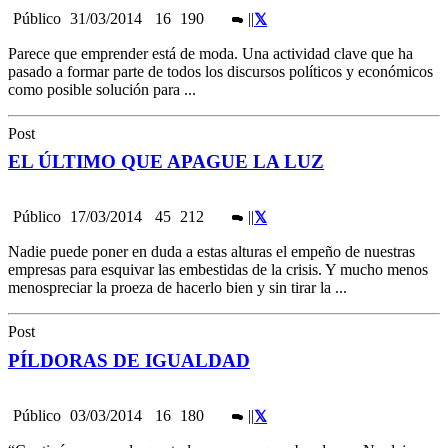
Público
31/03/2014
16
190
|
|
Parece que emprender está de moda. Una actividad clave que ha
pasado a formar parte de todos los discursos políticos y económicos
como posible solución para ...
Post
EL ÚLTIMO QUE APAGUE LA LUZ
Público
17/03/2014
45
212
|
|
Nadie puede poner en duda a estas alturas el empeño de nuestras
empresas para esquivar las embestidas de la crisis. Y mucho menos
menospreciar la proeza de hacerlo bien y sin tirar la ...
Post
PÍLDORAS DE IGUALDAD
Público
03/03/2014
16
180
|
|