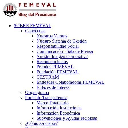
SOBRE FEMEVAL
Conócenos
Nuestros Valores
Nuestro Sistema de Gestión
Responsabilidad Social
Comunicación - Sala de Prensa
Nuestra Imagen Corporativa
Reconocimientos
Premios FEMEVAL
Fundación FEMEVAL
GESTRAM
Entidades Colaboradoras FEMEVAL
Enlaces de Interés
Organigrama
Portal de Transparencia
Marco Estatutario
Información Institucional
Información Económica
Subvenciones y Ayudas recibidas
¿Cómo asociarse?