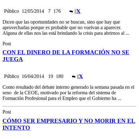
Público
12/05/2014
7
176
|
|
Dicen que las oportunidades no se buscan, sino que hay que
aprovecharlas porque es probable que no vuelvan a aparecer.
Alguna de ellas nos las está brindando la crisis para abrirnos al ...
Post
CON EL DINERO DE LA FORMACIÓN NO SE
JUEGA
Público
16/04/2014
19
180
|
|
Como resultado del debate interno generado la semana pasada en el
seno de la CEOE, motivado por la reforma del sistema de
Formación Profesional para el Empleo que el Gobierno ha ...
Post
CÓMO SER EMPRESARIO Y NO MORIR EN EL
INTENTO