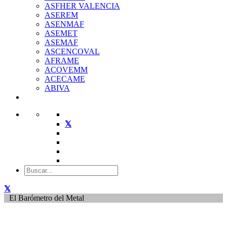
ASFHER VALENCIA
ASEREM
ASENMAF
ASEMET
ASEMAF
ASCENCOVAL
AFRAME
ACOVEMM
ACECAME
ABIVA
El Barómetro del Metal