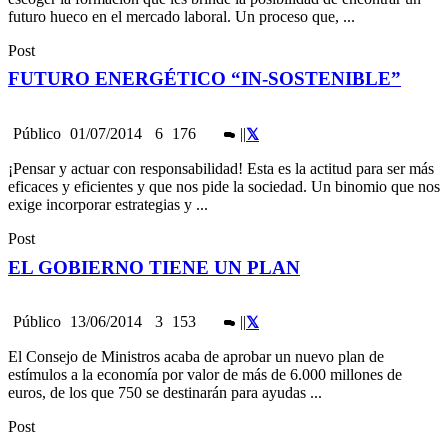
futuro hueco en el mercado laboral. Un proceso que, ...
Post
FUTURO ENERGÉTICO “IN-SOSTENIBLE”
Público
01/07/2014
6
176
|
|
¡Pensar y actuar con responsabilidad! Esta es la actitud para ser más
eficaces y eficientes y que nos pide la sociedad. Un binomio que nos
exige incorporar estrategias y ...
Post
EL GOBIERNO TIENE UN PLAN
Público
13/06/2014
3
153
|
|
El Consejo de Ministros acaba de aprobar un nuevo plan de
estímulos a la economía por valor de más de 6.000 millones de
euros, de los que 750 se destinarán para ayudas ...
Post