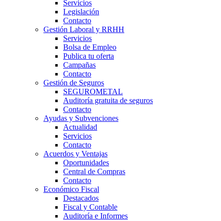
Servicios
Legislación
Contacto
Gestión Laboral y RRHH
Servicios
Bolsa de Empleo
Publica tu oferta
Campañas
Contacto
Gestión de Seguros
SEGUROMETAL
Auditoría gratuita de seguros
Contacto
Ayudas y Subvenciones
Actualidad
Servicios
Contacto
Acuerdos y Ventajas
Oportunidades
Central de Compras
Contacto
Económico Fiscal
Destacados
Fiscal y Contable
Auditoría e Informes