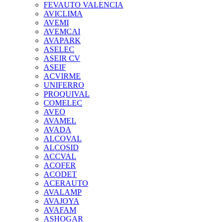
FEVAUTO VALENCIA
AVICLIMA
AVEMI
AVEMCAI
AVAPARK
ASELEC
ASEIR CV
ASEIF
ACVIRME
UNIFERRO
PROQUIVAL
COMELEC
AVEO
AVAMEL
AVADA
ALCOVAL
ALCOSID
ACCVAL
ACOFER
ACODET
ACERAUTO
AVALAMP
AVAJOYA
AVAFAM
ASHOGAR