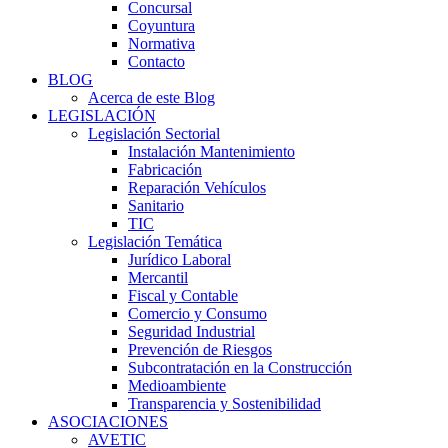
Concursal
Coyuntura
Normativa
Contacto
BLOG
Acerca de este Blog
LEGISLACIÓN
Legislación Sectorial
Instalación Mantenimiento
Fabricación
Reparación Vehículos
Sanitario
TIC
Legislación Temática
Jurídico Laboral
Mercantil
Fiscal y Contable
Comercio y Consumo
Seguridad Industrial
Prevención de Riesgos
Subcontratación en la Construcción
Medioambiente
Transparencia y Sostenibilidad
ASOCIACIONES
AVETIC