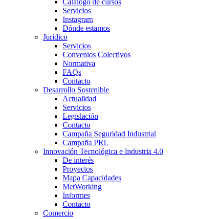
Catálogo de cursos
Servicios
Instagram
Dónde estamos
Jurídico
Servicios
Convenios Colectivos
Normativa
FAQs
Contacto
Desarrollo Sostenible
Actualidad
Servicios
Legislación
Contacto
Campaña Seguridad Industrial
Campaña PRL
Innovación Tecnológica e Industria 4.0
De interés
Proyectos
Mapa Capacidades
MetWorking
Informes
Contacto
Comercio