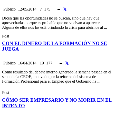
Público
12/05/2014
7
175
|
|
Dicen que las oportunidades no se buscan, sino que hay que
aprovecharlas porque es probable que no vuelvan a aparecer.
Alguna de ellas nos las está brindando la crisis para abrirnos al ...
Post
CON EL DINERO DE LA FORMACIÓN NO SE
JUEGA
Público
16/04/2014
19
177
|
|
Como resultado del debate interno generado la semana pasada en el
seno de la CEOE, motivado por la reforma del sistema de
Formación Profesional para el Empleo que el Gobierno ha ...
Post
CÓMO SER EMPRESARIO Y NO MORIR EN EL
INTENTO