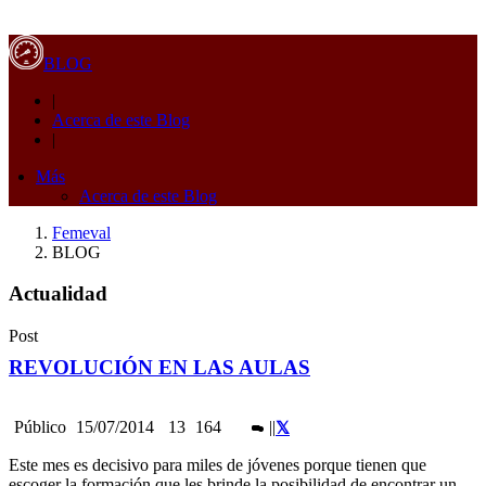
BLOG
|
Acerca de este Blog
|
Más
Acerca de este Blog
Femeval
BLOG
Actualidad
Post
REVOLUCIÓN EN LAS AULAS
Público
15/07/2014
13
164
|
|
Este mes es decisivo para miles de jóvenes porque tienen que
escoger la formación que les brinde la posibilidad de encontrar un