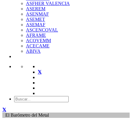
ASFHER VALENCIA
ASEREM
ASENMAF
ASEMET
ASEMAF
ASCENCOVAL
AFRAME
ACOVEMM
ACECAME
ABIVA
El Barómetro del Metal