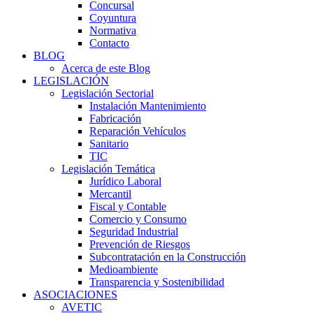
Concursal
Coyuntura
Normativa
Contacto
BLOG
Acerca de este Blog
LEGISLACIÓN
Legislación Sectorial
Instalación Mantenimiento
Fabricación
Reparación Vehículos
Sanitario
TIC
Legislación Temática
Jurídico Laboral
Mercantil
Fiscal y Contable
Comercio y Consumo
Seguridad Industrial
Prevención de Riesgos
Subcontratación en la Construcción
Medioambiente
Transparencia y Sostenibilidad
ASOCIACIONES
AVETIC