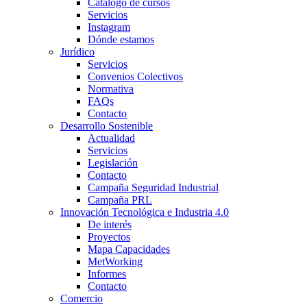
Catálogo de cursos
Servicios
Instagram
Dónde estamos
Jurídico
Servicios
Convenios Colectivos
Normativa
FAQs
Contacto
Desarrollo Sostenible
Actualidad
Servicios
Legislación
Contacto
Campaña Seguridad Industrial
Campaña PRL
Innovación Tecnológica e Industria 4.0
De interés
Proyectos
Mapa Capacidades
MetWorking
Informes
Contacto
Comercio