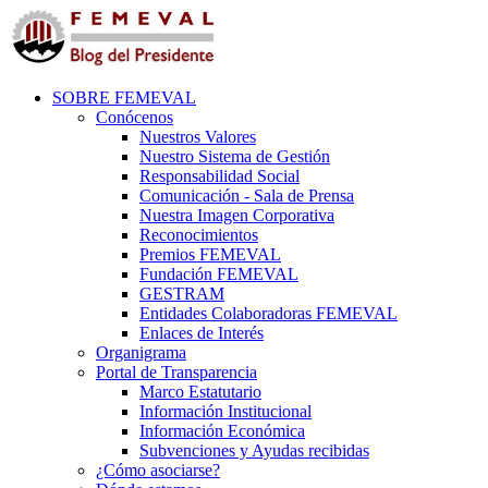
SOBRE FEMEVAL
Conócenos
Nuestros Valores
Nuestro Sistema de Gestión
Responsabilidad Social
Comunicación - Sala de Prensa
Nuestra Imagen Corporativa
Reconocimientos
Premios FEMEVAL
Fundación FEMEVAL
GESTRAM
Entidades Colaboradoras FEMEVAL
Enlaces de Interés
Organigrama
Portal de Transparencia
Marco Estatutario
Información Institucional
Información Económica
Subvenciones y Ayudas recibidas
¿Cómo asociarse?