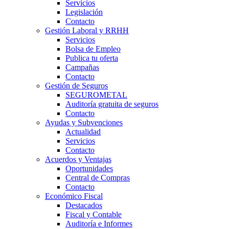
Servicios
Legislación
Contacto
Gestión Laboral y RRHH
Servicios
Bolsa de Empleo
Publica tu oferta
Campañas
Contacto
Gestión de Seguros
SEGUROMETAL
Auditoría gratuita de seguros
Contacto
Ayudas y Subvenciones
Actualidad
Servicios
Contacto
Acuerdos y Ventajas
Oportunidades
Central de Compras
Contacto
Económico Fiscal
Destacados
Fiscal y Contable
Auditoría e Informes