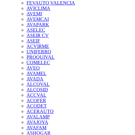
FEVAUTO VALENCIA
AVICLIMA
AVEMI
AVEMCAI
AVAPARK
ASELEC
ASEIR CV
ASEIF
ACVIRME
UNIFERRO
PROQUIVAL
COMELEC
AVEO
AVAMEL
AVADA
ALCOVAL
ALCOSID
ACCVAL
ACOFER
ACODET
ACERAUTO
AVALAMP
AVAJOYA
AVAFAM
ASHOGAR