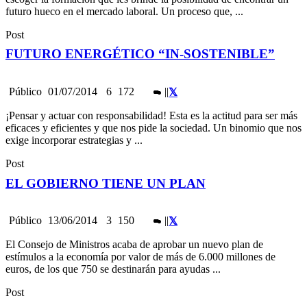
futuro hueco en el mercado laboral. Un proceso que, ...
Post
FUTURO ENERGÉTICO “IN-SOSTENIBLE”
Público
01/07/2014
6
172
|
|
¡Pensar y actuar con responsabilidad! Esta es la actitud para ser más
eficaces y eficientes y que nos pide la sociedad. Un binomio que nos
exige incorporar estrategias y ...
Post
EL GOBIERNO TIENE UN PLAN
Público
13/06/2014
3
150
|
|
El Consejo de Ministros acaba de aprobar un nuevo plan de
estímulos a la economía por valor de más de 6.000 millones de
euros, de los que 750 se destinarán para ayudas ...
Post