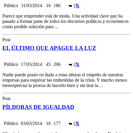
Público
31/03/2014
16
186
|
|
Parece que emprender está de moda. Una actividad clave que ha
pasado a formar parte de todos los discursos políticos y económicos
como posible solución para ...
Post
EL ÚLTIMO QUE APAGUE LA LUZ
Público
17/03/2014
45
206
|
|
Nadie puede poner en duda a estas alturas el empeño de nuestras
empresas para esquivar las embestidas de la crisis. Y mucho menos
menospreciar la proeza de hacerlo bien y sin tirar la ...
Post
PÍLDORAS DE IGUALDAD
Público
03/03/2014
16
177
|
|