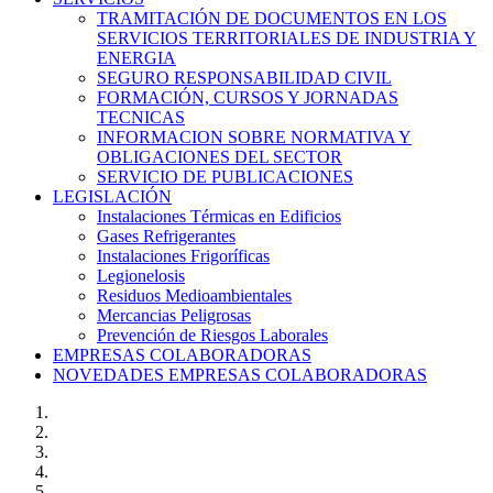
TRAMITACIÓN DE DOCUMENTOS EN LOS
SERVICIOS TERRITORIALES DE INDUSTRIA Y
ENERGIA
SEGURO RESPONSABILIDAD CIVIL
FORMACIÓN, CURSOS Y JORNADAS
TECNICAS
INFORMACION SOBRE NORMATIVA Y
OBLIGACIONES DEL SECTOR
SERVICIO DE PUBLICACIONES
LEGISLACIÓN
Instalaciones Térmicas en Edificios
Gases Refrigerantes
Instalaciones Frigoríficas
Legionelosis
Residuos Medioambientales
Mercancias Peligrosas
Prevención de Riesgos Laborales
EMPRESAS COLABORADORAS
NOVEDADES EMPRESAS COLABORADORAS