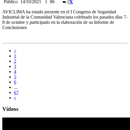
Público
14/10/2021
1
86
|
|
AVICLIMA ha estado presente en el I Congreso de Seguridad
Industrial de la Comunidad Valenciana celebrado los pasados días 7-
8 de octubre y participado en la elaboración de su Informe de
Conclusiones
«
1
2
3
4
5
6
...
67
»
Vídeos