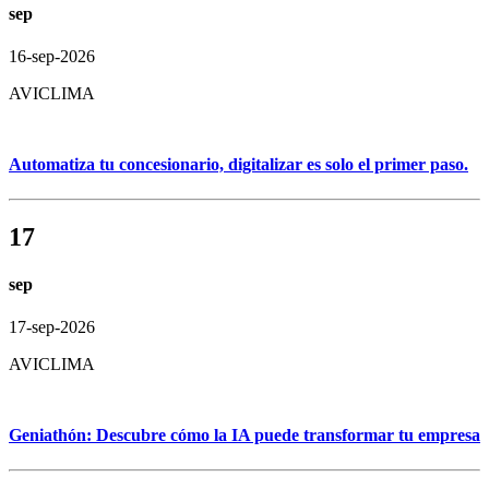
sep
16-sep-2026
AVICLIMA
Automatiza tu concesionario, digitalizar es solo el primer paso.
17
sep
17-sep-2026
AVICLIMA
Geniathón: Descubre cómo la IA puede transformar tu empresa