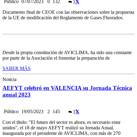
Público
07/07/2023
0
132
|
|
Documento final de CEOE con las observaciones sobre la propuesta
de la UE de modificación del Reglamento de Gases Fluorados.
Desde la propia constitución de AVICLIMA, ha sido una constante
por parte de la Asociación el fomentar la preparación de
SABER MÁS
Noticia
AEFYT celebró en VALENCIA su Jornada Técnica
anual 2023
Público
19/05/2023
2
145
|
|
Con el título: "El futuro del sector es ahora, es necesario estar
unidos", el 18 de mayo AEFYT realizó su Jornada Anual,
inaugurada por el presidente de AVICLIMA, con más de 270