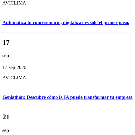
AVICLIMA
Automatiza tu concesionario, digitalizar es solo el primer paso.
17
sep
17-sep-2026
AVICLIMA
Geniathón: Descubre cómo la IA puede transformar tu empresa
21
sep