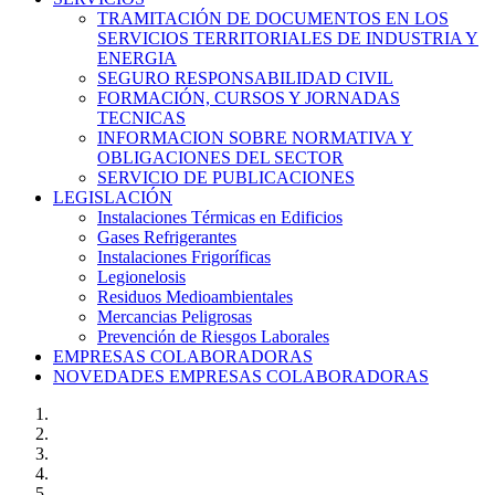
TRAMITACIÓN DE DOCUMENTOS EN LOS
SERVICIOS TERRITORIALES DE INDUSTRIA Y
ENERGIA
SEGURO RESPONSABILIDAD CIVIL
FORMACIÓN, CURSOS Y JORNADAS
TECNICAS
INFORMACION SOBRE NORMATIVA Y
OBLIGACIONES DEL SECTOR
SERVICIO DE PUBLICACIONES
LEGISLACIÓN
Instalaciones Térmicas en Edificios
Gases Refrigerantes
Instalaciones Frigoríficas
Legionelosis
Residuos Medioambientales
Mercancias Peligrosas
Prevención de Riesgos Laborales
EMPRESAS COLABORADORAS
NOVEDADES EMPRESAS COLABORADORAS