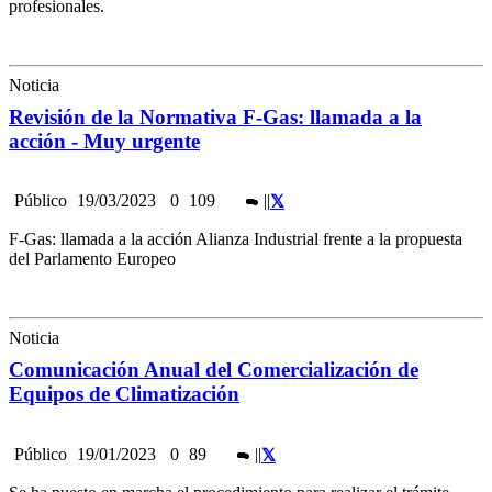
profesionales.
Noticia
Revisión de la Normativa F-Gas: llamada a la
acción - Muy urgente
Público
19/03/2023
0
109
|
|
F-Gas: llamada a la acción Alianza Industrial frente a la propuesta
del Parlamento Europeo
Noticia
Comunicación Anual del Comercialización de
Equipos de Climatización
Público
19/01/2023
0
89
|
|