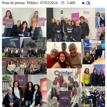
Nota de prensa
Público
07/03/2024
35
3.406
|
|