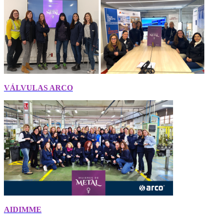
VÁLVULAS ARCO
AIDIMME