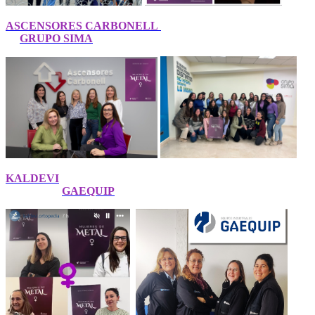
ASCENSORES CARBONELL
GRUPO SIMA
KALDEVI
GAEQUIP