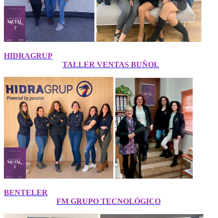
HIDRAGRUP
TALLER VENTAS BUÑOL
BENTELER
FM GRUPO TECNOLÓGICO