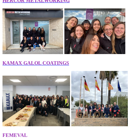
HERCOR METALWORKING
KAMAX GALOL COATINGS
FEMEVAL