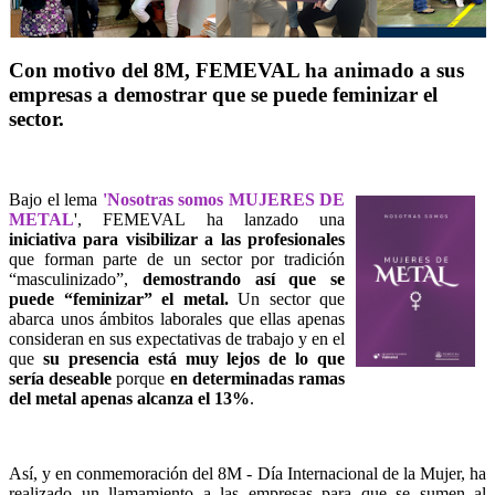
Con motivo del 8M, FEMEVAL ha animado a sus
empresas a demostrar que se puede feminizar el
sector.
Bajo el lema
'Nosotras somos MUJERES DE
METAL
', FEMEVAL ha lanzado una
iniciativa para visibilizar a las profesionales
que forman parte de
un sector por tradición
“masculinizado”,
demostrando así que se
puede “feminizar” el metal.
Un sector que
abarca unos ámbitos laborales que ellas apenas
consideran en sus expectativas de trabajo y en el
que
su presencia está muy lejos de lo que
sería deseable
porque
en determinadas ramas
del metal apenas alcanza el 13%
.
Así, y en conmemoración del 8M - Día Internacional de la Mujer, ha
realizado un llamamiento a las empresas para que se sumen al