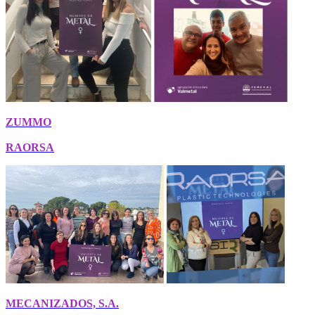
ZUMMO
RAORSA
MECANIZADOS, S.A.