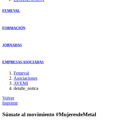
FEMEVAL
FORMACIÓN
JORNADAS
EMPRESAS ASOCIADAS
Femeval
Asociaciones
AVEMI
detalle_notica
Volver
Imprimir
Súmate al movimiento #MujeresdeMetal