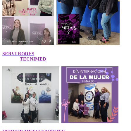
SERVI RODES
TECNIMED