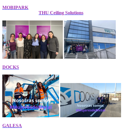
MOBIPARK
THU Ceiling Solutions
DOCKS
GALESA