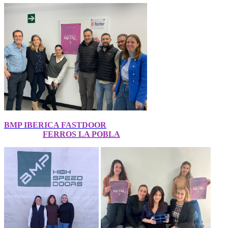
BMP IBERICA FASTDOOR
FERROS LA POBLA