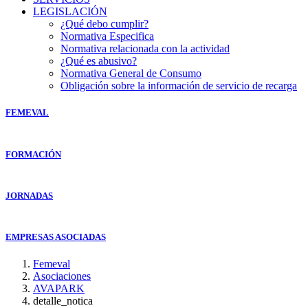
LEGISLACIÓN
¿Qué debo cumplir?
Normativa Especifica
Normativa relacionada con la actividad
¿Qué es abusivo?
Normativa General de Consumo
Obligación sobre la información de servicio de recarga
FEMEVAL
FORMACIÓN
JORNADAS
EMPRESAS ASOCIADAS
Femeval
Asociaciones
AVAPARK
detalle_notica