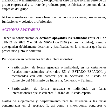
distribución o intermediación, excepto en el caso de que formen parte de un
grupo empresarial y se trate de productos propios fabricados por una de las
empresas del grupo.
NO se considerarán empresas beneficiarias las corporaciones, asociaciones,
fundaciones y colegios profesionales.
ACCIONES APOYABLES
Tienen la consideración de
acciones apoyables las realizadas entre el 1 de
JUNIO de 2025 Y el 31 de MAYO de 2026
(ambos incluidos), siempre
que queden debidamente descritas y justificadas en la memoria que ha de
presentarse junto la solicitud.
Participación en certámenes feriales internacionales:
Participación, de forma agrupada o individual, en los certámenes
feriales internacionales celebrados EN el ESTADO ESPAÑOL y
reconocidos con este carácter por la Secretaría de Estado de
Comercio del Ministerio de Industria, Comercio y Turismo.
Participación, de forma agrupada o individual, en ferias
internacionales que se celebren FUERA del Estado español.
Gastos de alojamiento y desplazamiento para la asistencia a las ferias
contempladas en el apartado 1, así como a showrooms, congresos o