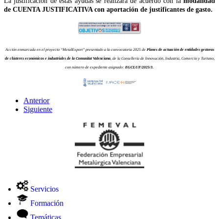
La justificación de estas ayudas se realizará de acuerdo con la
modalidad
de CUENTA JUSTIFICATIVA con aportación de justificantes de gasto.
Acción enmarcada en el proyecto “MetalExport” presentado a la convocatoria 2025 de
Planes de actuación de entidades gestoras
de clústeres económicos e industriales de la Comunitat Valenciana
, de la Consellería de Innovación, Industria, Comercio y Turismo,
con número de expediente asignado:
EGCLUF/2025/3.
Anterior
Siguiente
Servicios
Formación
Temáticas