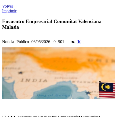
Volver
Imprimir
Encuentro Empresarial Comunitat Valenciana -
Malasia
Noticia
Público
06/05/2026
0
901
|
|