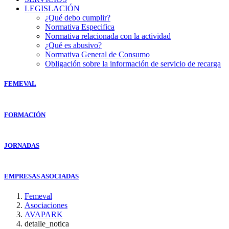
LEGISLACIÓN
¿Qué debo cumplir?
Normativa Especifica
Normativa relacionada con la actividad
¿Qué es abusivo?
Normativa General de Consumo
Obligación sobre la información de servicio de recarga
FEMEVAL
FORMACIÓN
JORNADAS
EMPRESAS ASOCIADAS
Femeval
Asociaciones
AVAPARK
detalle_notica