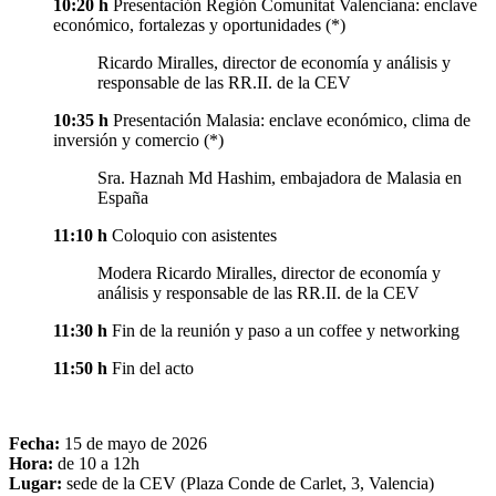
10:20 h
Presentación Región Comunitat Valenciana: enclave
económico, fortalezas y oportunidades (*)
Ricardo Miralles, director de economía y análisis y
responsable de las RR.II. de la CEV
10:35 h
Presentación Malasia: enclave económico, clima de
inversión y comercio (*)
Sra. Haznah Md Hashim, embajadora de Malasia en
España
11:10 h
Coloquio con asistentes
Modera Ricardo Miralles, director de economía y
análisis y responsable de las RR.II. de la CEV
11:30 h
Fin de la reunión y paso a un coffee y networking
11:50 h
Fin del acto
Fecha:
15 de mayo de 2026
Hora:
de 10 a 12h
Lugar:
sede de la CEV (Plaza Conde de Carlet, 3, Valencia)