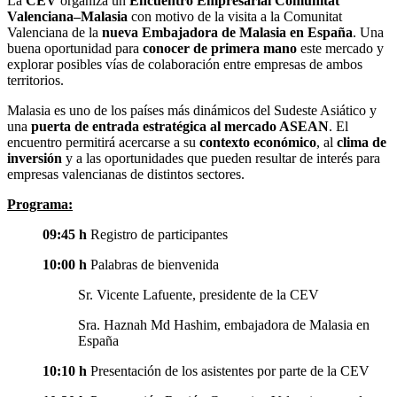
La
CEV
organiza un
Encuentro Empresarial Comunitat
Valenciana–Malasia
con motivo de la visita a la Comunitat
Valenciana de la
nueva Embajadora de Malasia en España
. Una
buena oportunidad para
conocer de primera mano
este mercado y
explorar posibles vías de colaboración entre empresas de ambos
territorios.
Malasia es uno de los países más dinámicos del Sudeste Asiático y
una
puerta de entrada estratégica al mercado ASEAN
. El
encuentro permitirá acercarse a su
contexto económico
, al
clima de
inversión
y a las oportunidades que pueden resultar de interés para
empresas valencianas de distintos sectores.
Programa:
09:45 h
Registro de participantes
10:00 h
Palabras de bienvenida
Sr. Vicente Lafuente, presidente de la CEV
Sra. Haznah Md Hashim, embajadora de Malasia en
España
10:10 h
Presentación de los asistentes por parte de la CEV