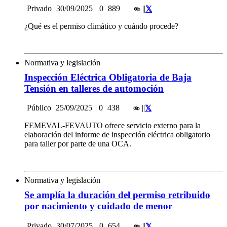
Privado
30/09/2025
0
889
|
|
¿Qué es el permiso climático y cuándo procede?
Normativa y legislación
Inspección Eléctrica Obligatoria de Baja
Tensión en talleres de automoción
Público
25/09/2025
0
438
|
|
FEMEVAL-FEVAUTO ofrece servicio externo para la
elaboración del informe de inspección eléctrica obligatorio
para taller por parte de una OCA.
Normativa y legislación
Se amplía la duración del permiso retribuido
por nacimiento y cuidado de menor
Privado
30/07/2025
0
654
|
|