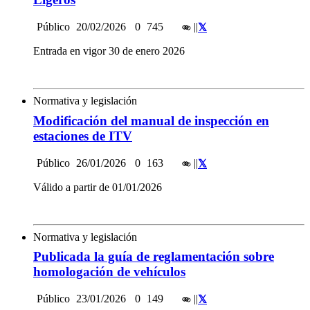
Público
20/02/2026
0
745
|
|
Entrada en vigor 30 de enero 2026
Normativa y legislación
Modificación del manual de inspección en
estaciones de ITV
Público
26/01/2026
0
163
|
|
Válido a partir de 01/01/2026
Normativa y legislación
Publicada la guía de reglamentación sobre
homologación de vehículos
Público
23/01/2026
0
149
|
|