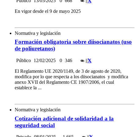
Público
13/05/2025
0
668
|
|
En vigor desde el 9 de mayo 2025
Normativa y legislación
Formación obligatoria sobre diisocianatos (uso
de poliuretanos)
Público
12/02/2025
0
346
|
|
El Reglamento UE 2020/1149, de 3 de agosto de 2020,
modifica por lo que respecta a los diisocianatos y modifica
anexo XVII del Reglamento CE 1907/2006, el cual
establece la ...
Normativa y legislación
Cotización adicional de solidaridad a la
seguridad social
Privado
08/01/2025
1.665
|
|