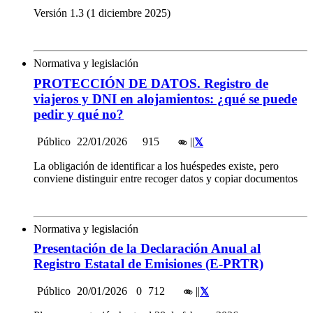
Versión 1.3 (1 diciembre 2025)
Normativa y legislación
PROTECCIÓN DE DATOS. Registro de
viajeros y DNI en alojamientos: ¿qué se puede
pedir y qué no?
Público
22/01/2026
915
|
|
La obligación de identificar a los huéspedes existe, pero
conviene distinguir entre recoger datos y copiar documentos
Normativa y legislación
Presentación de la Declaración Anual al
Registro Estatal de Emisiones (E-PRTR)
Público
20/01/2026
0
712
|
|