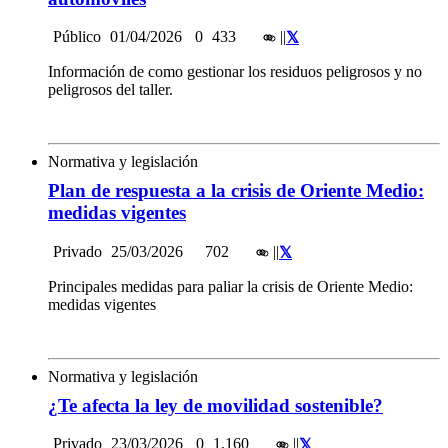
Público
01/04/2026
0
433
|
|
Información de como gestionar los residuos peligrosos y no
peligrosos del taller.
Normativa y legislación
Plan de respuesta a la crisis de Oriente Medio:
medidas vigentes
Privado
25/03/2026
702
|
|
Principales medidas para paliar la crisis de Oriente Medio:
medidas vigentes
Normativa y legislación
¿Te afecta la ley de movilidad sostenible?
Privado
23/03/2026
0
1.160
|
|