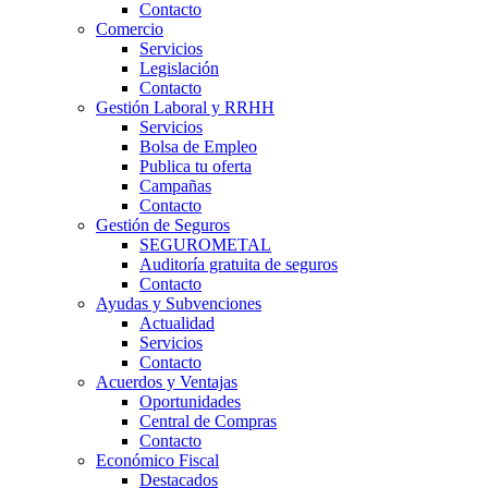
Contacto
Comercio
Servicios
Legislación
Contacto
Gestión Laboral y RRHH
Servicios
Bolsa de Empleo
Publica tu oferta
Campañas
Contacto
Gestión de Seguros
SEGUROMETAL
Auditoría gratuita de seguros
Contacto
Ayudas y Subvenciones
Actualidad
Servicios
Contacto
Acuerdos y Ventajas
Oportunidades
Central de Compras
Contacto
Económico Fiscal
Destacados