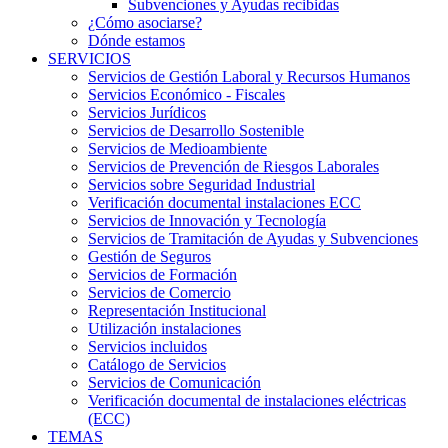
Subvenciones y Ayudas recibidas
¿Cómo asociarse?
Dónde estamos
SERVICIOS
Servicios de Gestión Laboral y Recursos Humanos
Servicios Económico - Fiscales
Servicios Jurídicos
Servicios de Desarrollo Sostenible
Servicios de Medioambiente
Servicios de Prevención de Riesgos Laborales
Servicios sobre Seguridad Industrial
Verificación documental instalaciones ECC
Servicios de Innovación y Tecnología
Servicios de Tramitación de Ayudas y Subvenciones
Gestión de Seguros
Servicios de Formación
Servicios de Comercio
Representación Institucional
Utilización instalaciones
Servicios incluidos
Catálogo de Servicios
Servicios de Comunicación
Verificación documental de instalaciones eléctricas
(ECC)
TEMAS