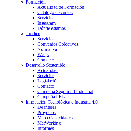
Formación
Actualidad de Formación
Catálogo de cursos
Servicios
Instagram
Dónde estamos
Jurídico
Servicios
Convenios Colectivos
Normativa
FAQs
Contacto
Desarrollo Sostenible
Actualidad
Servicios
Legislación
Contacto
Campaña Seguridad Industrial
Campaña PRL
Innovación Tecnológica e Industria 4.0
De interés
Proyectos
Mapa Capacidades
MetWorking
Informes