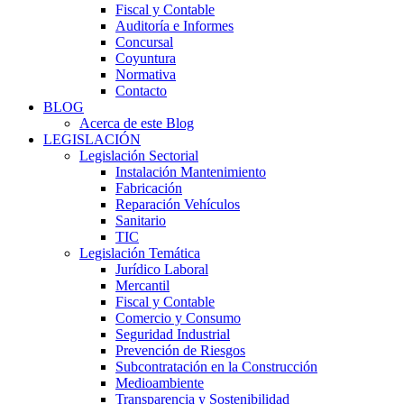
Fiscal y Contable
Auditoría e Informes
Concursal
Coyuntura
Normativa
Contacto
BLOG
Acerca de este Blog
LEGISLACIÓN
Legislación Sectorial
Instalación Mantenimiento
Fabricación
Reparación Vehículos
Sanitario
TIC
Legislación Temática
Jurídico Laboral
Mercantil
Fiscal y Contable
Comercio y Consumo
Seguridad Industrial
Prevención de Riesgos
Subcontratación en la Construcción
Medioambiente
Transparencia y Sostenibilidad