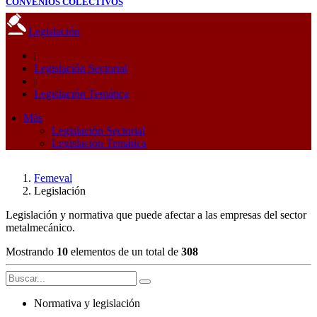
CONVENIOS COLECTIVOS
Legislación
|
Legislación Sectorial
|
Legislación Temática
Más
Legislación Sectorial
Legislación Temática
Femeval
Legislación
Legislación y normativa que puede afectar a las empresas del sector
metalmecánico.
Mostrando
10
elementos de un total de
308
Normativa y legislación