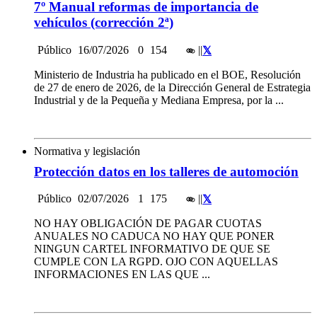
7º Manual reformas de importancia de
vehículos (corrección 2ª)
Público
16/07/2026
0
154
|
|
Ministerio de Industria ha publicado en el BOE, Resolución
de 27 de enero de 2026, de la Dirección General de Estrategia
Industrial y de la Pequeña y Mediana Empresa, por la ...
Normativa y legislación
Protección datos en los talleres de automoción
Público
02/07/2026
1
175
|
|
NO HAY OBLIGACIÓN DE PAGAR CUOTAS
ANUALES NO CADUCA NO HAY QUE PONER
NINGUN CARTEL INFORMATIVO DE QUE SE
CUMPLE CON LA RGPD. OJO CON AQUELLAS
INFORMACIONES EN LAS QUE ...