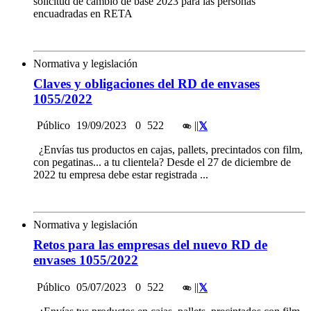
solicitud de cambio de base 2023 para las personas
encuadradas en RETA
Normativa y legislación
Claves y obligaciones del RD de envases
1055/2022
Público
19/09/2023
0
522
|
|
¿Envías tus productos en cajas, pallets, precintados con film,
con pegatinas... a tu clientela? Desde el 27 de diciembre de
2022 tu empresa debe estar registrada ...
Normativa y legislación
Retos para las empresas del nuevo RD de
envases 1055/2022
Público
05/07/2023
0
522
|
|