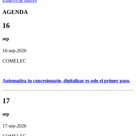
Enlaces de interés
AGENDA
16
sep
16-sep-2026
COMELEC
Automatiza tu concesionario, digitalizar es solo el primer paso.
17
sep
17-sep-2026