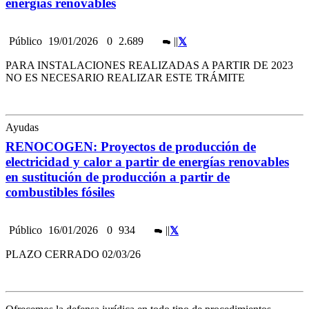
energías renovables
Público
19/01/2026
0
2.689
|
|
PARA INSTALACIONES REALIZADAS A PARTIR DE 2023
NO ES NECESARIO REALIZAR ESTE TRÁMITE
Ayudas
RENOCOGEN: Proyectos de producción de
electricidad y calor a partir de energías renovables
en sustitución de producción a partir de
combustibles fósiles
Público
16/01/2026
0
934
|
|
PLAZO CERRADO 02/03/26