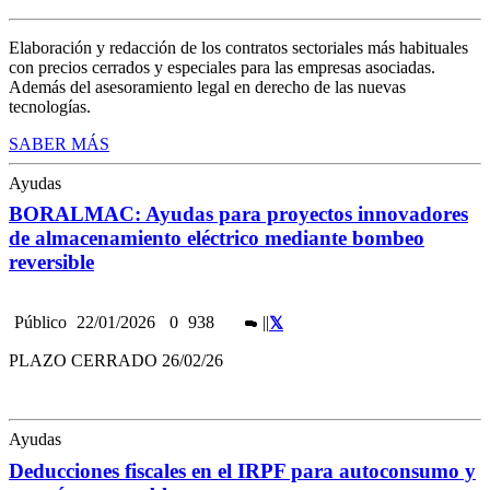
Elaboración y redacción de los contratos sectoriales más habituales
con precios cerrados y especiales para las empresas asociadas.
Además del asesoramiento legal en derecho de las nuevas
tecnologías.
SABER MÁS
Ayudas
BORALMAC: Ayudas para proyectos innovadores
de almacenamiento eléctrico mediante bombeo
reversible
Público
22/01/2026
0
938
|
|
PLAZO CERRADO 26/02/26
Ayudas
Deducciones fiscales en el IRPF para autoconsumo y