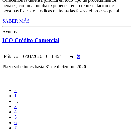
Ofrecemos la defensa jurídica en todo tipo de procedimientos
penales, con una amplia experiencia en la representación de
personas físicas y jurídicas en todas las fases del proceso penal.
SABER MÁS
Ayudas
ICO Crédito Comercial
Público
16/01/2026
0
1.454
|
|
Plazo solicitudes hasta 31 de diciembre 2026
«
1
...
3
4
5
6
7