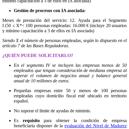
mínimo capacitación a 3 de ellos en IA asociada)
Gestión de procesos con IA asociada:
Meses de prestación del servicio: 12. Ayuda para el Segmento
I (50 ≤ X*< 100 personas empleadas: 16.000 € (incluye 20 usuarios
y mínimo capacitación a 3 de ellos en IA asociada)
Siendo X el número de
personas empleadas
, según lo dispuesto en el
artículo 7 de las Bases Reguladoras.
¿QUIÉN PUEDE SOLICITARLO?
En el segmento IV se incluyen las empresas menos de 50
empleados que tengan consideración de mediana empresa al
superar el volumen de negocios anual y balance general
anual de 10 millones de euros.
Pequeñas empresas entre 50 y menos de 100 personas
empleadas cuyo domicilio fiscal esté ubicado en territorio
español.
No superar el límite de ayudas de minimis.
Es
requisito
para obtener la condición de empresa
beneficiaria disponer de la
evaluación del Nivel de Madurez