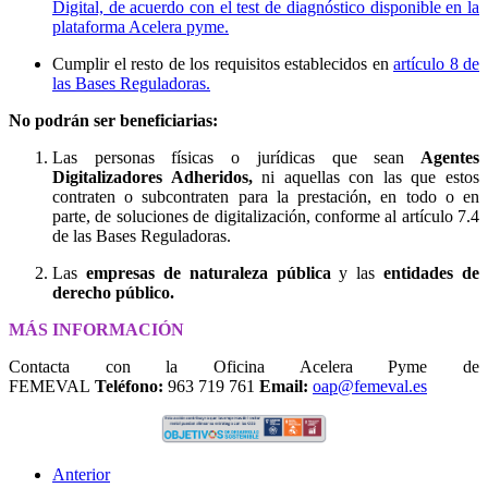
Digital, de acuerdo con el test de diagnóstico disponible en la
plataforma Acelera pyme.
Cumplir el resto de los requisitos establecidos en
artículo 8 de
las Bases Reguladoras.
No podrán ser beneficiarias:
Las personas físicas o jurídicas que sean
Agentes
Digitalizadores Adheridos,
ni aquellas con las que estos
contraten o subcontraten para la prestación, en todo o en
parte, de soluciones de digitalización, conforme al artículo 7.4
de las Bases Reguladoras.
Las
empresas de naturaleza pública
y las
entidades de
derecho público.
MÁS INFORMACIÓN
Contacta con la Oficina Acelera Pyme de
FEMEVAL
Teléfono:
963 719 761
Email:
oap@femeval.es
Anterior